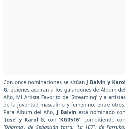
Con once nominaciones se sitúan
J Balvin y Karol
G,
quienes aspiran a los galardones de Álbum del
Año, Mi Artista Favorito de 'Streaming' y a artistas
de la juventud masculino y femenino, entre otros.
Para Álbum del Año,
J Balvin
está nominado con
'Jose' y Karol G,
con
'KG0516'
, compitiendo con
'Dharma', de Sebastián Yatra; 'La 167', de Farruko;