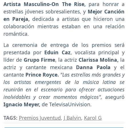
Artista Masculino-On The Rise,
para honrar a
estrellas jóvenes sobresalientes, y
Mejor Canción
en Pareja,
dedicada a artistas que hicieron una
colaboración mientras estaban en una relación
romántica.
La ceremonia de entrega de los premios será
presentada por
Eduin Caz
, vocalista principal y
líder de
Grupo Firme
, la actriz
Clarissa Molina,
la
actriz y cantante mexicana
Danna Paola
y el
cantante
Prince Royce.
"Las estrellas más grandes y
los artistas emergentes de la música latina se
reunirán en el escenario para ofrecer actuaciones
inolvidables y crear momentos mágicos",
aseguró
Ignacio Meyer,
de TelevisaUnivision.
TAGS:
Premios Juventud
,
J Balvin
,
Karol G