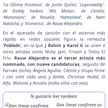
'La Última Promesa', de Justin Quiles; 'Legendaddy',
de Daddy Yankee; 'Mis Manos', de Camilo;
'Motomami', de Rosalía; 'Nattividad', de Natti
Natasha; y 'Viceversa', de Rauw Alejandro.
En el apartado de canción con el ascenso más
rápido en redes sociales figura la remezcla
'Poblado',
en la que
J Balvin y Karol G
se unen a
otros artistas como Nicky Jam, Crissin y Totoy El
Frío.
Rauw Alejandro es el tercer artista más
nominado, con nueve candidaturas,
seguido de
Farruko (ocho), Ángela Aguilar, Camilo y Grupo Firme
( con siete cada uno) y Anitta, Christian Nodal, El
Alfa, Maluma y Rosalía (todos ellos con seis).
Te gustaría leer también:
Don Omar confirma su