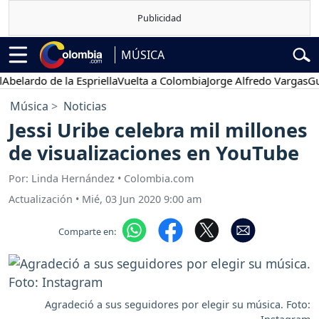
MÚSICA
ardo de la Espriella
Vuelta a Colombia
Jorge Alfredo Vargas
Gustav
Música
Noticias
Jessi Uribe celebra mil millones
de visualizaciones en YouTube
Por: Linda Hernández • Colombia.com
Actualización
•
Mié, 03 Jun 2020 9:00 am
Comparte en:
Agradeció a sus seguidores por elegir su música. Foto: