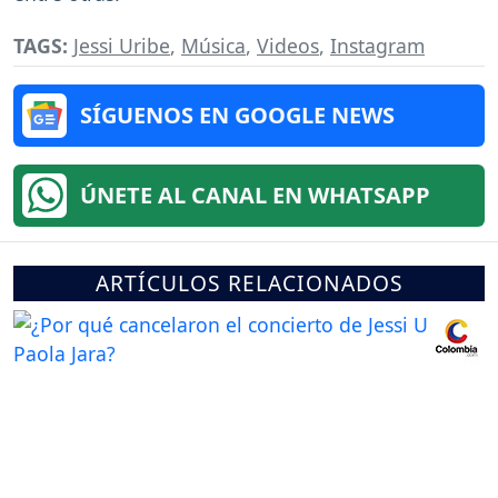
TAGS:
Jessi Uribe
,
Música
,
Videos
,
Instagram
SÍGUENOS EN GOOGLE NEWS
ÚNETE AL CANAL EN WHATSAPP
ARTÍCULOS RELACIONADOS