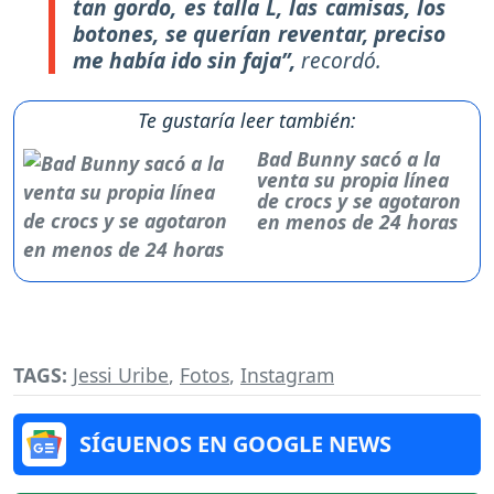
tan gordo, es talla L, las camisas, los
botones, se querían reventar, preciso
me había ido sin faja”
,
recordó.
Te gustaría leer también:
Bad Bunny sacó a la
venta su propia línea
de crocs y se agotaron
en menos de 24 horas
TAGS:
Jessi Uribe
,
Fotos
,
Instagram
SÍGUENOS EN GOOGLE NEWS