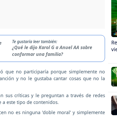
Te gustaría leer también:
Re
¿Qué le dijo Karol G a Anuel AA sobre
vi
conformar una familia?
ó que no participaría porque simplemente no
canción y no le gustaba cantar cosas que no la
can sus críticas y le preguntan a través de redes
e a este tipo de contenidos.
icen no es ninguna 'doble moral' y simplemente