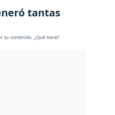
eneró tantas
por su contenido. ¿Qué tiene?