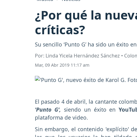
¿Por qué la nuev
críticas?
Su sencillo ‘Punto G’ ha sido un éxito 
Por: Linda Yicela Hernández Sánchez • Col
Mar, 09 Abr 2019 11:17 am
El pasado 4 de abril, la cantante colom
'Punto G',
siendo un éxito en
YouT
plataforma de video.
Sin embargo, el contenido 'explícito' de