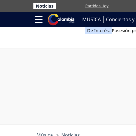
Noticias
Partidos Hoy
MÚSICA
Conciertos y 
De Interés:
Posesión pr
Música
Noticias