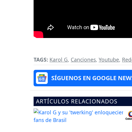
TAGS:
Karol G
,
Canciones
,
Youtube
,
Red
SÍGUENOS EN GOOGLE NEW
ARTÍCULOS RELACIONADOS