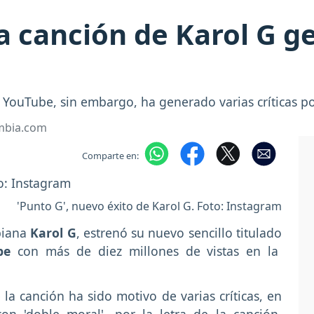
a canción de Karol G g
en YouTube, sin embargo, ha generado varias críticas 
ombia.com
Comparte en:
'Punto G', nuevo éxito de Karol G. Foto: Instagram
biana
Karol G
, estrenó su nuevo sencillo titulado
ube
con más de diez millones de vistas en la
 la canción ha sido motivo de varias críticas, en