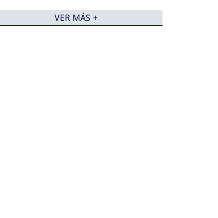
VER MÁS +