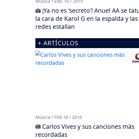
Música • ENE 16 / 2019
¡Ya no es 'secreto'! Anuel AA se tat
la cara de Karol G en la espalda y las
redes estallan
+ ARTÍCULOS
Música • FEB 18 / 2016
Carlos Vives y sus canciones más
recordadas