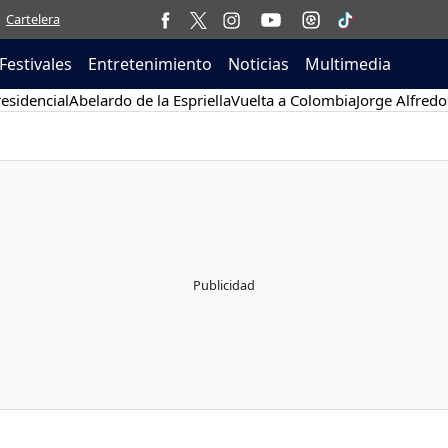
Cartelera
Festivales
Entretenimiento
Noticias
Multimedia
esidencial
Abelardo de la Espriella
Vuelta a Colombia
Jorge Alfredo