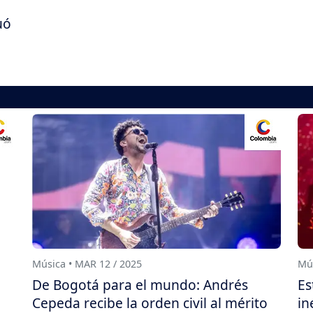
uó
Música • MAR 12 / 2025
Mús
De Bogotá para el mundo: Andrés
Es
Cepeda recibe la orden civil al mérito
in