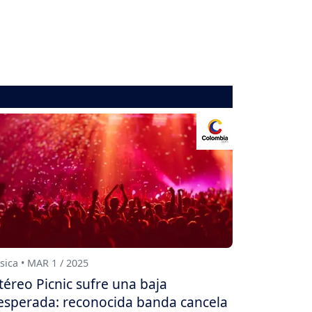
ica • MAR 1 / 2025
téreo Picnic sufre una baja
esperada: reconocida banda cancela