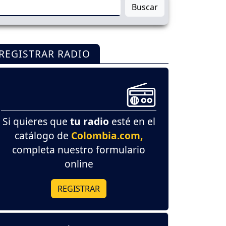
Buscar
REGISTRAR RADIO
Si quieres que
tu radio
esté en el
catálogo de
Colombia.com,
completa nuestro formulario
online
REGISTRAR