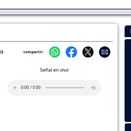
23
compartir:
Señal en vivo