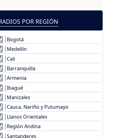
RADIOS POR REGIÓN
Bogotá
Medellín
Cali
Barranquilla
Armenia
Ibagué
Manizales
Cauca, Nariño y Putumayo
Llanos Orientales
Región Andina
Santanderes