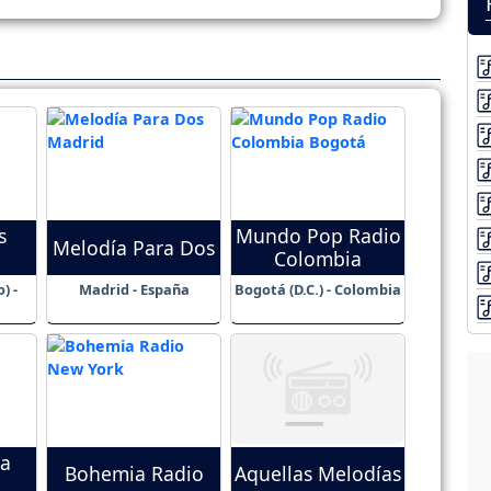
s
Mundo Pop Radio
Melodía Para Dos
Colombia
) -
Madrid - España
Bogotá (D.C.) - Colombia
ca
Bohemia Radio
Aquellas Melodías