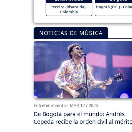
Pereira (Risaralda) -
Bogotá (D.C.) - Col
Colombia
NOTICIAS DE MÚSICA
Entretenimiento - MAR 12 / 2025
De Bogotá para el mundo: Andrés
Cepeda recibe la orden civil al mérit