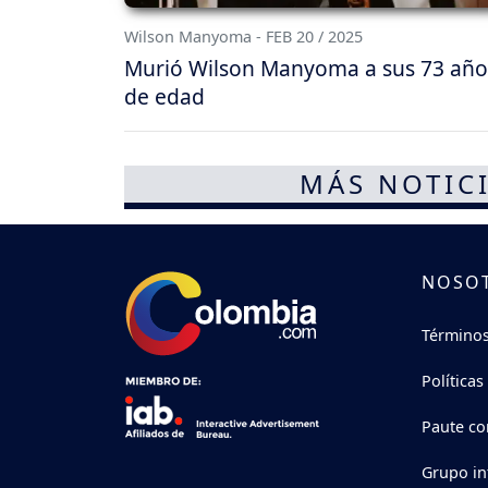
Wilson Manyoma - FEB 20 / 2025
Murió Wilson Manyoma a sus 73 año
de edad
MÁS NOTICI
NOSO
Términos
Políticas
Paute co
Grupo in