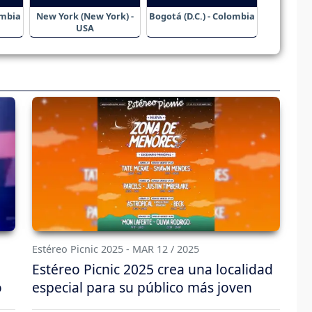
ombia
New York (New York) -
Bogotá (D.C.) - Colombia
USA
Estéreo Picnic 2025 - MAR 12 / 2025
Estéreo Picnic 2025 crea una localidad
o
especial para su público más joven