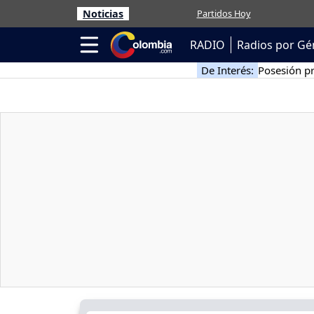
Noticias
Partidos Hoy
RADIO
Radios por Gé
De Interés:
Posesión pr