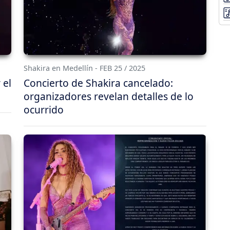
Shakira en Medellín - FEB 25 / 2025
 el
Concierto de Shakira cancelado:
organizadores revelan detalles de lo
ocurrido