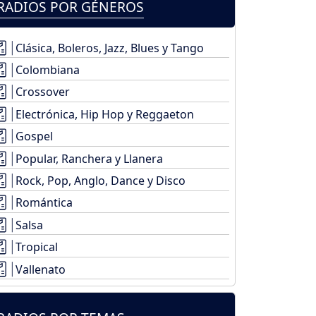
RADIOS POR GÉNEROS
Clásica, Boleros, Jazz, Blues y Tango
Colombiana
Crossover
Electrónica, Hip Hop y Reggaeton
Gospel
Popular, Ranchera y Llanera
Rock, Pop, Anglo, Dance y Disco
Romántica
Salsa
Tropical
Vallenato