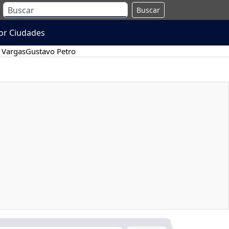
Buscar
or Ciudades
 Vargas
Gustavo Petro