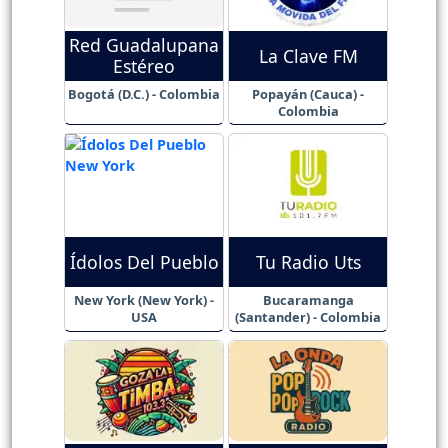
Red Guadalupana
La Clave FM
Estéreo
Bogotá (D.C.) - Colombia
Popayán (Cauca) -
Colombia
Ídolos Del Pueblo
Tu Radio Uts
New York (New York) -
Bucaramanga
USA
(Santander) - Colombia