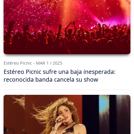
Estéreo Picnic - MAR 1 / 2025
Estéreo Picnic sufre una baja inesperada:
reconocida banda cancela su show