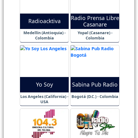
Radio Prensa Libre
Radioacktiva
Casanare
Medellín (Antioquia) -
Yopal (Casanare) -
Colombia
Colombia
Yo Soy
Sabina Pub Radio
Los Angeles (California) -
Bogotá (D.C.) - Colombia
USA