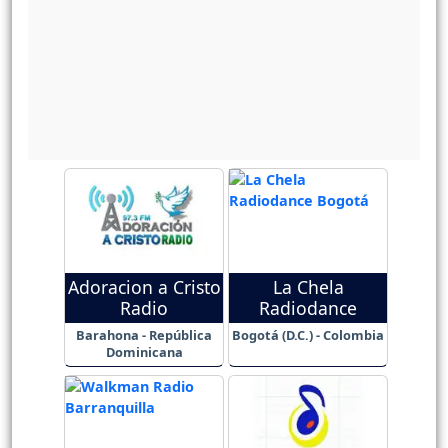
Adoracion a Cristo
La Chela
Radio
Radiodance
Barahona - República
Bogotá (D.C.) - Colombia
Dominicana