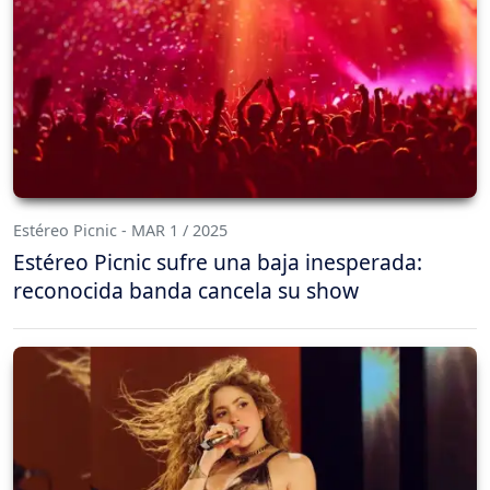
Estéreo Picnic - MAR 1 / 2025
Estéreo Picnic sufre una baja inesperada:
reconocida banda cancela su show