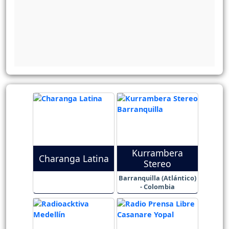
Kurrambera
Charanga Latina
Stereo
Barranquilla (Atlántico)
- Colombia