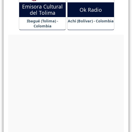
Emisora Cultural
Ok Radio
del Tolima
Ibagué (Tolima) -
Achí (Bolívar) - Colombia
Colombia