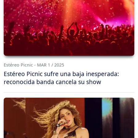
Estéreo Picnic - MAR 1 / 2025
Estéreo Picnic sufre una baja inesperada:
reconocida banda cancela su show