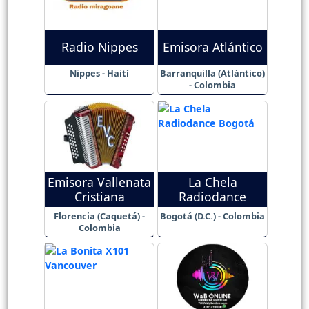
Radio Nippes
Emisora Atlántico
Nippes - Haití
Barranquilla (Atlántico)
- Colombia
Emisora Vallenata
La Chela
Cristiana
Radiodance
Florencia (Caquetá) -
Bogotá (D.C.) - Colombia
Colombia