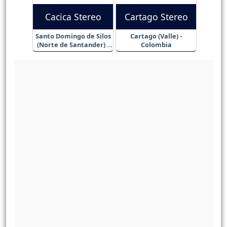
Cacica Stereo
Cartago Stereo
Santo Domingo de Silos
Cartago (Valle) -
(Norte de Santander) -
Colombia
Colombia