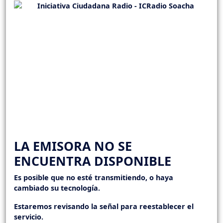
LA EMISORA NO SE
ENCUENTRA DISPONIBLE
Es posible que no esté transmitiendo, o haya
cambiado su tecnología.
Estaremos revisando la señal para reestablecer el
servicio.