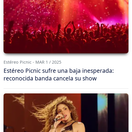
Estéreo Picnic - MAR 1 / 2025
Estéreo Picnic sufre una baja inesperada:
reconocida banda cancela su show