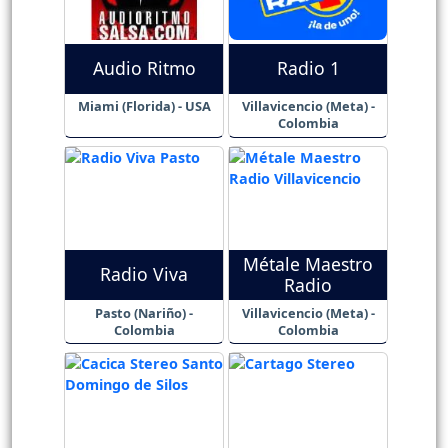
Audio Ritmo
Radio 1
Miami (Florida) - USA
Villavicencio (Meta) -
Colombia
Métale Maestro
Radio Viva
Radio
Pasto (Nariño) -
Villavicencio (Meta) -
Colombia
Colombia