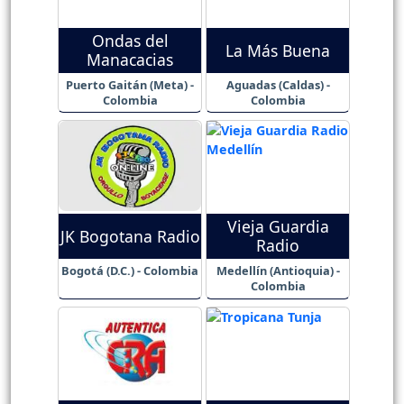
Ondas del
La Más Buena
Manacacias
Puerto Gaitán (Meta) -
Aguadas (Caldas) -
Colombia
Colombia
Vieja Guardia
JK Bogotana Radio
Radio
Bogotá (D.C.) - Colombia
Medellín (Antioquia) -
Colombia