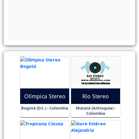
Olímpica Stereo
Río Stereo
Bogotá (D.C.) - Colombia
Mutatá (Antioquia) -
Colombia