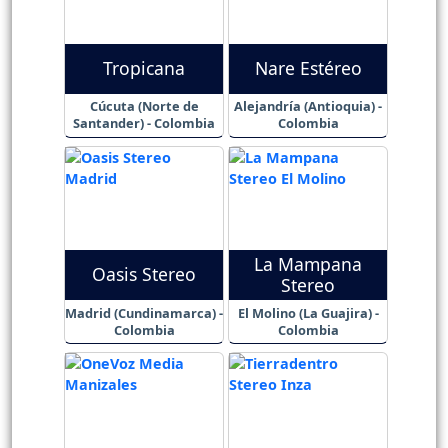
Tropicana
Nare Estéreo
Cúcuta (Norte de
Alejandría (Antioquia) -
Santander) - Colombia
Colombia
La Mampana
Oasis Stereo
Stereo
Madrid (Cundinamarca) -
El Molino (La Guajira) -
Colombia
Colombia