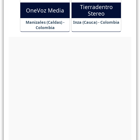
Tierradentro
OneVoz Media
Stereo
Manizales (Caldas) -
Inza (Cauca) - Colombia
Colombia