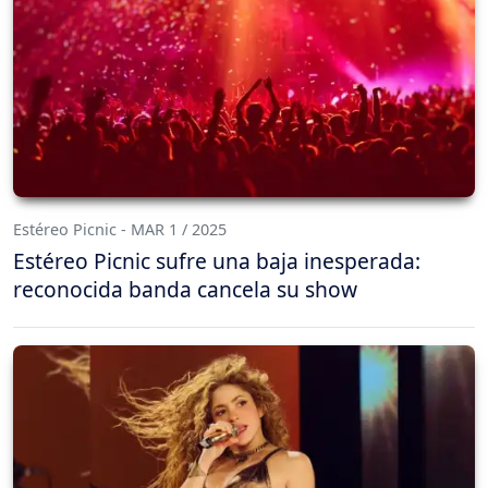
Estéreo Picnic - MAR 1 / 2025
Estéreo Picnic sufre una baja inesperada:
reconocida banda cancela su show