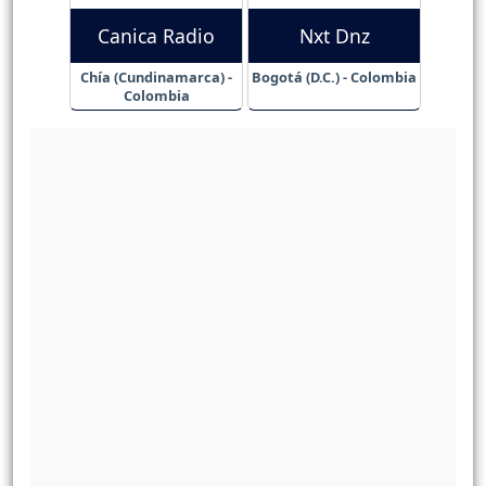
Canica Radio
Nxt Dnz
Chía (Cundinamarca) -
Bogotá (D.C.) - Colombia
Colombia