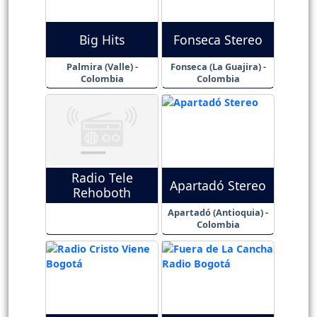
Big Hits
Fonseca Stereo
Palmira (Valle) -
Fonseca (La Guajira) -
Colombia
Colombia
Radio Tele
Apartadó Stereo
Rehoboth
Apartadó (Antioquia) -
Colombia