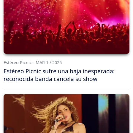
Estéreo Picnic - MAR 1 / 2025
Estéreo Picnic sufre una baja inesperada:
reconocida banda cancela su show