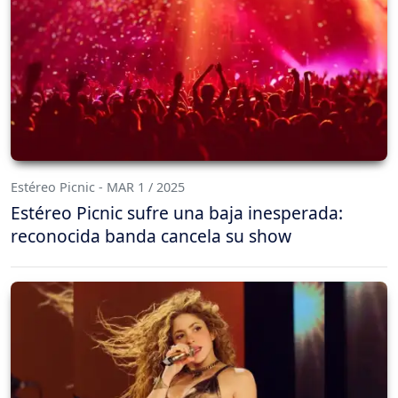
Estéreo Picnic - MAR 1 / 2025
Estéreo Picnic sufre una baja inesperada:
reconocida banda cancela su show