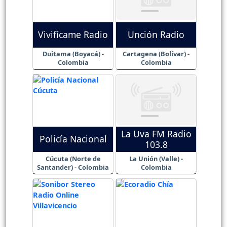
Vivifícame Radio
Unción Radio
Duitama (Boyacá) -
Cartagena (Bolívar) -
Colombia
Colombia
La Uva FM Radio
Policía Nacional
103.8
Cúcuta (Norte de
La Unión (Valle) -
Santander) - Colombia
Colombia