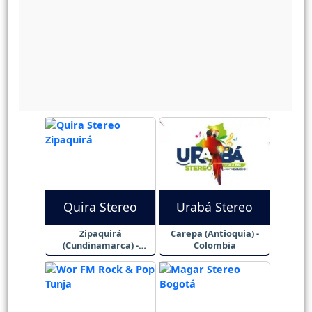
Quira Stereo
Urabá Stereo
Zipaquirá
Carepa (Antioquia) -
(Cundinamarca) -
Colombia
Colombia