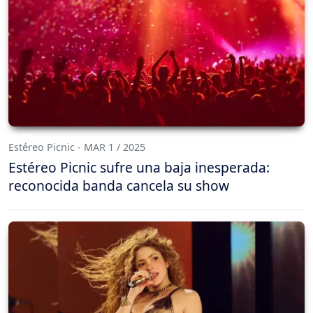
Estéreo Picnic - MAR 1 / 2025
Estéreo Picnic sufre una baja inesperada:
reconocida banda cancela su show