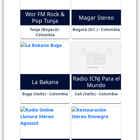
Wor FM Rock &
Magar Stereo
Pop Tunja
Tunja (Boyacá) -
Bogotá (D.C.) - Colombia
Colombia
Radio ICNJ Para el
La Bakana
Mundo
Buga (Valle) - Colombia
Cali (Valle) - Colombia