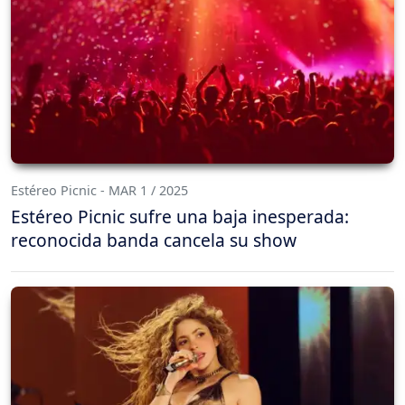
Estéreo Picnic - MAR 1 / 2025
Estéreo Picnic sufre una baja inesperada:
reconocida banda cancela su show