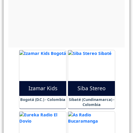
Izamar Kids
Siba Stereo
Bogotá (D.C.) - Colombia
Sibaté (Cundinamarca) -
Colombia