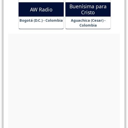
Buenísima para
AW Radio
Cristo
Bogotá (D.C.) - Colombia
Aguachica (Cesar) -
Colombia