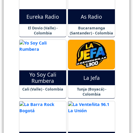
Eureka Radio
As Radio
El Dovio (Valle) -
Bucaramanga
Colombia
(Santander) - Colombia
Yo Soy Cali
La Jefa
Rumbera
Cali (Valle) - Colombia
Tunja (Boyacá) -
Colombia