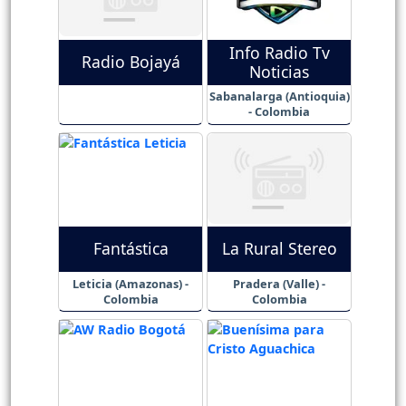
Info Radio Tv
Radio Bojayá
Noticias
Sabanalarga (Antioquia)
- Colombia
Fantástica
La Rural Stereo
Leticia (Amazonas) -
Pradera (Valle) -
Colombia
Colombia