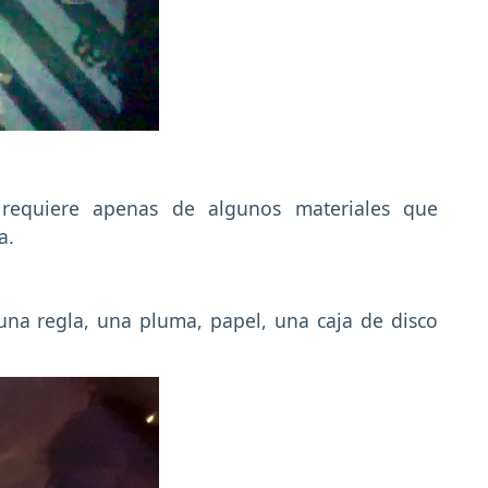
e requiere apenas de algunos materiales que
a.
una regla, una pluma, papel, una caja de disco