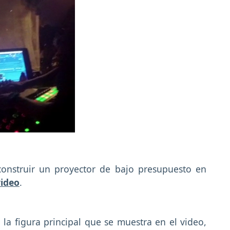
construir un proyector de bajo presupuesto en
video
.
la figura principal que se muestra en el video,