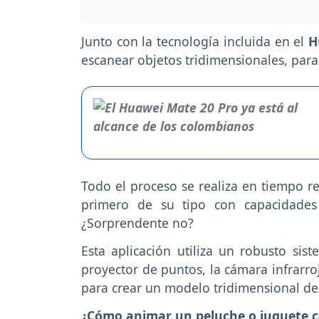
Junto con la tecnología incluida en el
Hu
escanear objetos tridimensionales, para
Todo el proceso se realiza en tiempo re
primero de su tipo con capacidades 
¿Sorprendente no?
Esta aplicación utiliza un robusto sis
proyector de puntos, la cámara infrarro
para crear un modelo tridimensional de
¿Cómo animar un peluche o juguete c