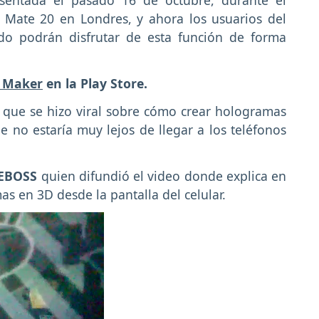
sentada el pasado 16 de octubre, durante el
 Mate 20 en Londres, y ahora los usuarios del
o podrán disfrutar de esta función de forma
e Maker
en la Play Store.
 que se hizo viral sobre cómo crear hologramas
 no estaría muy lejos de llegar a los teléfonos
HEBOSS
quien difundió el video donde explica en
s en 3D desde la pantalla del celular.