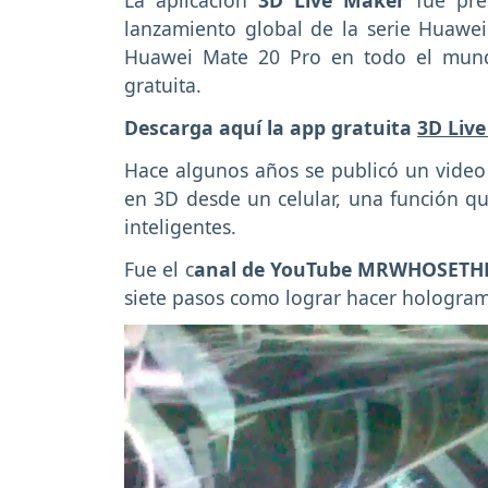
La aplicación
3D Live Maker
fue pre
lanzamiento global de la serie Huawei
Huawei Mate 20 Pro en todo el mund
gratuita.
Descarga aquí la app gratuita
3D Liv
Hace algunos años se publicó un video
en 3D desde un celular, una función que
inteligentes.
Fue el c
anal de YouTube MRWHOSET
siete pasos como lograr hacer holograma