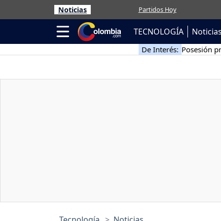
Noticias
Partidos Hoy
TECNOLOGÍA
Noticia
De Interés:
Posesión pr
Tecnología
Noticias