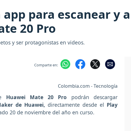
a app para escanear y 
ate 20 Pro
etos y ser protagonistas en videos.
Comparte en:
Colombia.com - Tecnología
ne
Huawei Mate 20 Pro
podrán descargar
aker de Huawei,
directamente desde el
Play
sado 20 de noviembre del año en curso.