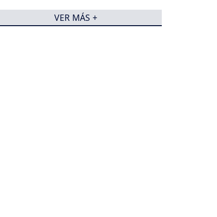
VER MÁS +