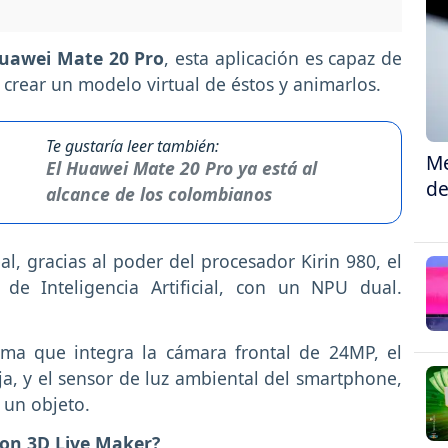
awei Mate 20 Pro
, esta aplicación es capaz de
 crear un modelo virtual de éstos y animarlos.
Te gustaría leer también:
Me
El Huawei Mate 20 Pro ya está al
de
alcance de los colombianos
al, gracias al poder del procesador Kirin 980, el
de Inteligencia Artificial, con un NPU dual.
tema que integra la cámara frontal de 24MP, el
ja, y el sensor de luz ambiental del smartphone,
 un objeto.
on 3D Live Maker?