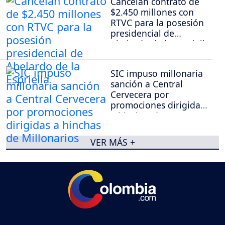
Cancelan contrato de
$2.450 millones con
RTVC para la posesión
presidencial de
Abelardo de la Espriella
SIC impuso millonaria
sanción a Central
Cervecera por
promociones dirigidas
a hinchas de
Millonarios
VER MÁS +