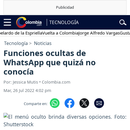
TECNOLOGÍA
o de la Espriella
Vuelta a Colombia
Jorge Alfredo Vargas
Gustavo 
Tecnología
Noticias
Funciones ocultas de
WhatsApp que quizá no
conocía
Por: Jessica Mutis • Colombia.com
Mar, 26 Jul 2022 4:02 pm
Comparte en: