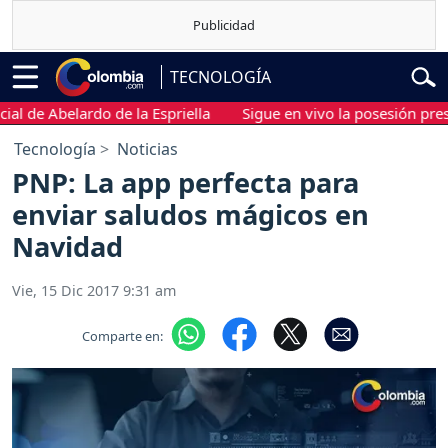
TECNOLOGÍA
e Abelardo de la Espriella
Sigue en vivo la posesión presidenc
Tecnología
Noticias
PNP: La app perfecta para
enviar saludos mágicos en
Navidad
Vie, 15 Dic 2017 9:31 am
Comparte en: