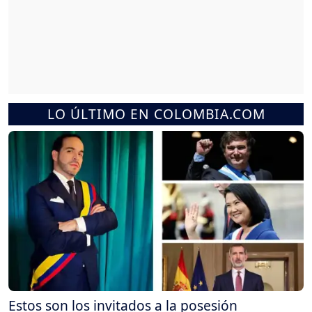
LO ÚLTIMO EN COLOMBIA.COM
Estos son los invitados a la posesión