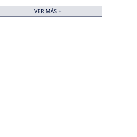
VER MÁS +