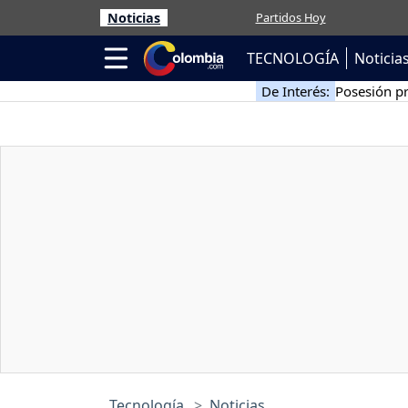
Noticias
Partidos Hoy
TECNOLOGÍA
Noticia
De Interés:
Posesión pr
Tecnología
Noticias