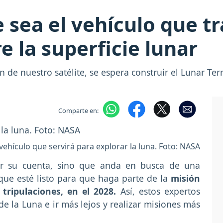
 sea el vehículo que t
e la superficie lunar
de nuestro satélite, se espera construir el Lunar Terr
Comparte en:
vehículo que servirá para explorar la luna. Foto: NASA
por su cuenta, sino que anda en busca de una
que esté listo para que haga parte de la
misión
tripulaciones, en el 2028.
Así, estos expertos
de la Luna e ir más lejos y realizar misiones más
.