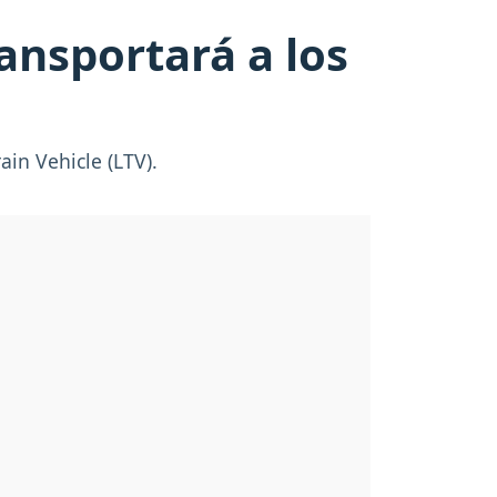
ransportará a los
ain Vehicle (LTV).