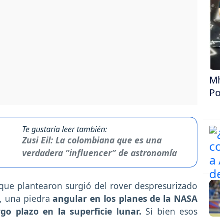
Mh
Po
Te gustaría leer también:
Zusi Eil: La colombiana que es una
verdadera “influencer” de astronomía
o que plantearon surgió del rover despresurizado
, una piedra
angular en los planes de la NASA
go plazo en la superficie lunar.
Si bien esos