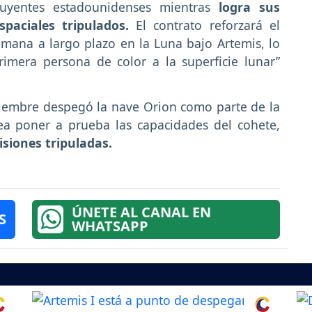
buyentes estadounidenses mientras
logra sus
spaciales tripulados.
El contrato reforzará el
humana a largo plazo en la Luna bajo Artemis, lo
rimera persona de color a la superficie lunar”
iembre despegó la nave Orion como parte de la
tea poner a prueba las capacidades del cohete,
siones tripuladas.
ÚNETE AL CANAL EN
S
WHATSAPP