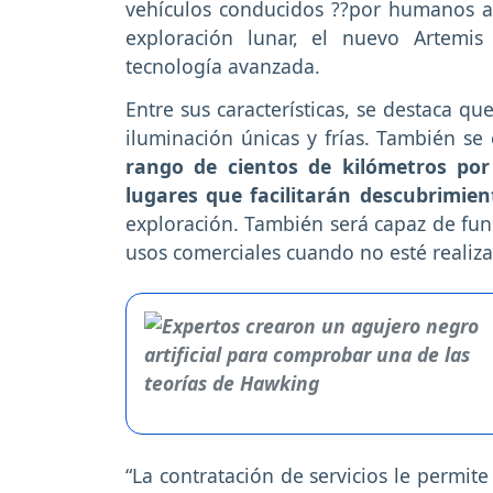
vehículos conducidos ??por humanos am
exploración lunar, el nuevo Artemis
tecnología avanzada.
Entre sus características, se destaca q
iluminación únicas y frías. También s
rango de cientos de kilómetros por
lugares que facilitarán descubrimient
exploración. También será capaz de func
usos comerciales cuando no esté realiz
“La contratación de servicios le permit