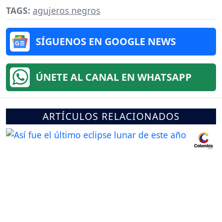
TAGS:
agujeros negros
SÍGUENOS EN GOOGLE NEWS
ÚNETE AL CANAL EN WHATSAPP
ARTÍCULOS RELACIONADOS