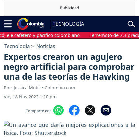
TECNOLOGÍA
 cafetero y pacífico colombiano
Terremoto de 7.4 grados sac
Tecnología
Noticias
Expertos crearon un agujero
negro artificial para comprobar
una de las teorías de Hawking
Por: Jessica Mutis • Colombia.com
Vie, 18 Nov 2022 1:10 pm
Comparte en: