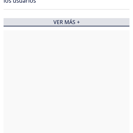
los usuarios
VER MÁS +