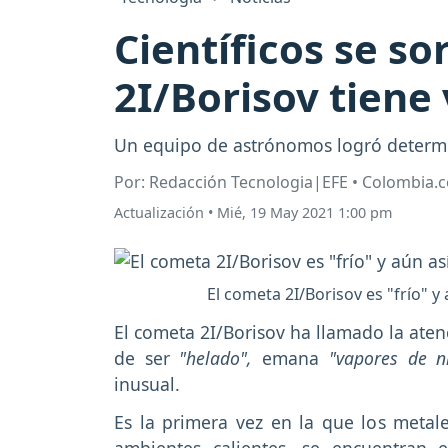
Científicos se s
2I/Borisov tiene 
Un equipo de astrónomos logró determi
Por: Redacción Tecnologia|EFE • Colombia.
Actualización
•
Mié, 19 May 2021 1:00 pm
El cometa 2I/Borisov es "frío" 
El cometa 2I/Borisov ha llamado la aten
de ser
"helado",
emana
"vapores de n
inusual.
Es la primera vez en la que los meta