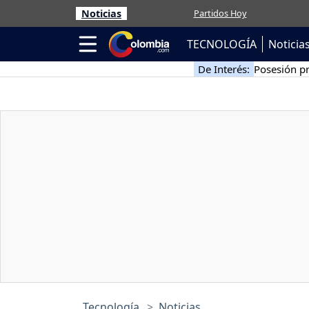
Noticias
Partidos Hoy
TECNOLOGÍA
Noticia
De Interés:
Posesión pr
Tecnología
Noticias