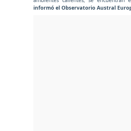
ambientes calientes, se encuentran e
informó el Observatorio Austral Euro