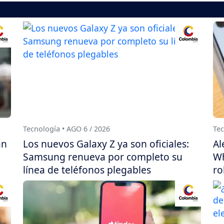
Tecnología • AGO 6 / 2026
Tec
án
Los nuevos Galaxy Z ya son oficiales:
Al
Samsung renueva por completo su
Wh
línea de teléfonos plegables
ro