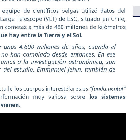
 equipo de científicos belgas utilizó datos del
Large Telescope (VLT) de ESO, situado en Chile,
en cometas a más de 480 millones de kilómetros
ue hay entre la Tierra y el Sol.
 unos 4.600 millones de años, cuando el
y no han cambiado desde entonces. En ese
camos a la investigación astronómica, son
or del estudio, Emmanuel Jehin, también de
talle los cuerpos interestelares es
"fundamental"
 información muy valiosa sobre
los sistemas
ovienen.