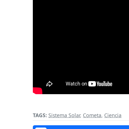
TAGS:
Sistema Solar
,
Cometa
,
Ciencia