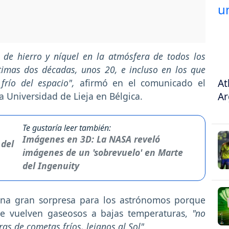
de hierro y níquel en la atmósfera de todos los
imas dos décadas, unos 20, e incluso en los que
At
frío del espacio",
afirmó en el comunicado el
Ar
la Universidad de Lieja en Bélgica.
Te gustaría leer también:
Imágenes en 3D: La NASA reveló
imágenes de un 'sobrevuelo' en Marte
del Ingenuity
una gran sorpresa para los astrónomos porque
e vuelven gaseosos a bajas temperaturas,
"no
s de cometas fríos, lejanos al Sol".