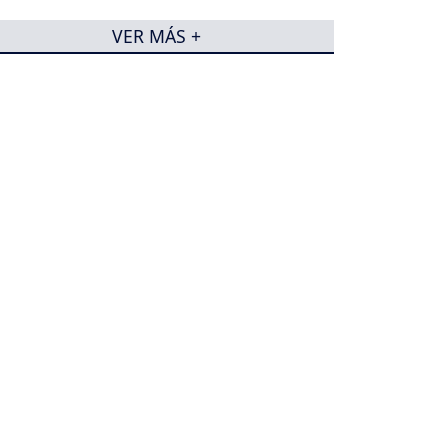
VER MÁS +