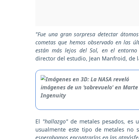
"Fue una gran sorpresa detectar átomos 
cometas que hemos observado en las últ
están más lejos del Sol, en el entorno 
director del estudio, Jean Manfroid, de 
El
"hallazgo"
de metales pesados, es 
usualmente este tipo de metales no s
esperabamos encontrarlos en las atmósfera