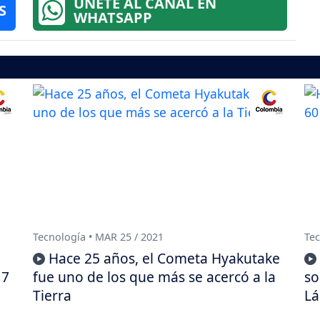
ÚNETE AL CANAL EN
S
WHATSAPP
Tecnología • MAR 25 / 2021
Tec
Hace 25 años, el Cometa Hyakutake
17
fue uno de los que más se acercó a la
so
Tierra
Lá