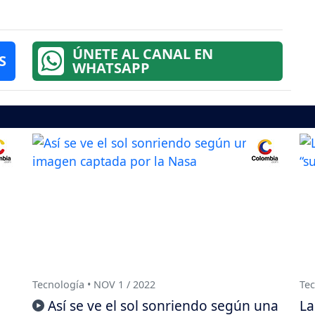
ÚNETE AL CANAL EN
S
WHATSAPP
Tecnología • NOV 1 / 2022
Tec
Así se ve el sol sonriendo según una
La