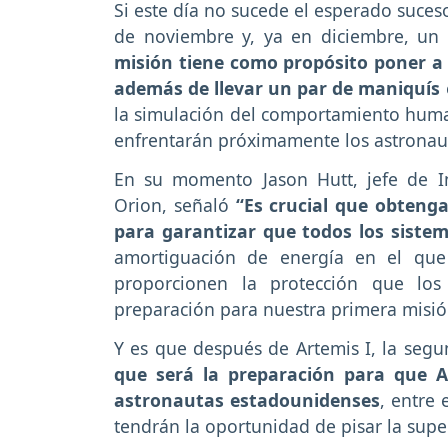
Si este día no sucede el esperado suceso
de noviembre y, ya en diciembre, un
misión tiene como propósito poner a 
además de llevar un par de maniquís
la simulación del comportamiento human
enfrentarán próximamente los astronaut
En su momento Jason Hutt, jefe de In
Orion, señaló
“Es crucial que obteng
para garantizar que todos los siste
amortiguación de energía en el que
proporcionen la protección que los
preparación para nuestra primera misión
Y es que después de Artemis I, la segu
que será la preparación para que A
astronautas estadounidenses
, entre
tendrán la oportunidad de pisar la super