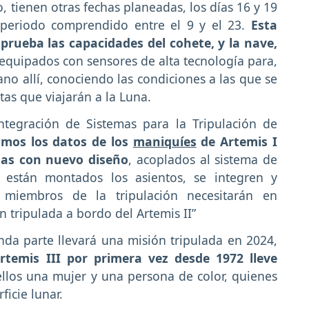
, tienen otras fechas planeadas, los días 16 y 19
 periodo comprendido entre el 9 y el 23.
Esta
prueba las capacidades del cohete, y la nave,
equipados con sensores de alta tecnología para,
o allí, conociendo las condiciones a las que se
as que viajarán a la Luna.
tegración de Sistemas para la Tripulación de
amos los datos de los
maniquíes
de Artemis I
mas con nuevo diseño
, acoplados al sistema de
 están montados los asientos, se integren y
 miembros de la tripulación necesitarán en
 tripulada a bordo del Artemis II”
nda parte llevará una misión tripulada en 2024,
rtemis III por primera vez desde 1972 lleve
 ellos una mujer y una persona de color, quienes
ficie lunar.