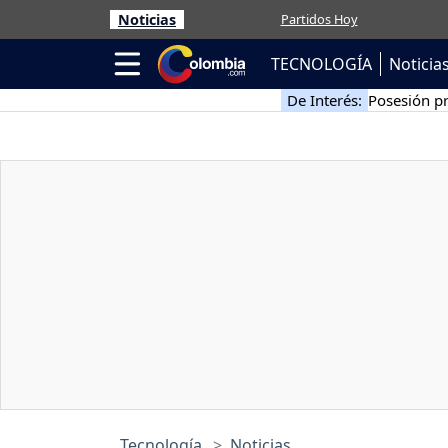
Noticias
Partidos Hoy
TECNOLOGÍA
Noticia
De Interés:
Posesión pr
Tecnología
Noticias