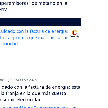
uperemisores” de metano en la
erra
nología • AGO 5 / 2026
idado con la factura de energía: esta
 la franja en la que más cuesta
nsumir electricidad