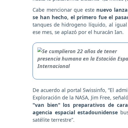
Cabe mencionar que este
nuevo lanzam
se han hecho, el primero fue el pasa
tanques de hidrogeno líquido, al igual
ese mes, se aplazó por el huracán Ian.
De acuerdo al portal Swissinfo, “El adm
Exploración de la NASA, Jim Free, señal
"van bien" los preparativos de car
agencia espacial estadounidense
bus
satélite terrestre”.