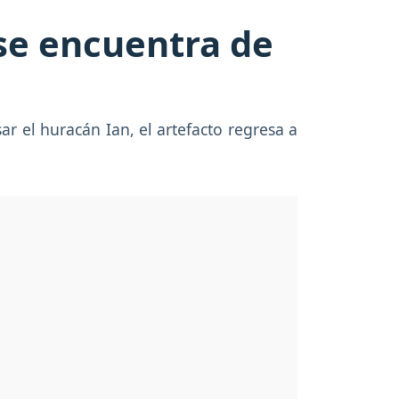
 se encuentra de
r el huracán Ian, el artefacto regresa a