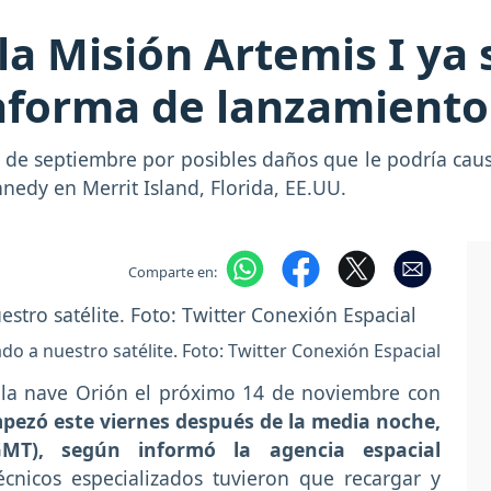
 la Misión Artemis I ya
taforma de lanzamiento
 de septiembre por posibles daños que le podría causa
nnedy en Merrit Island, Florida, EE.UU.
Comparte en:
ado a nuestro satélite. Foto: Twitter Conexión Espacial
 la nave Orión el próximo 14 de noviembre con
pezó este viernes después de la media noche,
GMT), según informó la agencia espacial
écnicos especializados tuvieron que recargar y