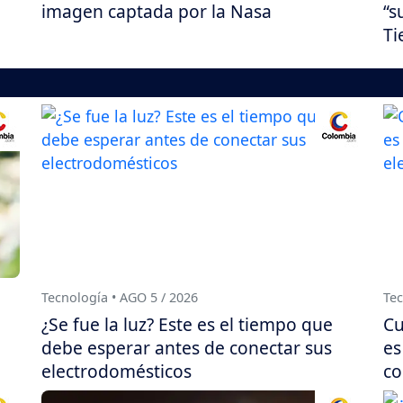
imagen captada por la Nasa
“s
Ti
Tecnología • AGO 5 / 2026
Tec
¿Se fue la luz? Este es el tiempo que
Cu
debe esperar antes de conectar sus
es
electrodomésticos
co