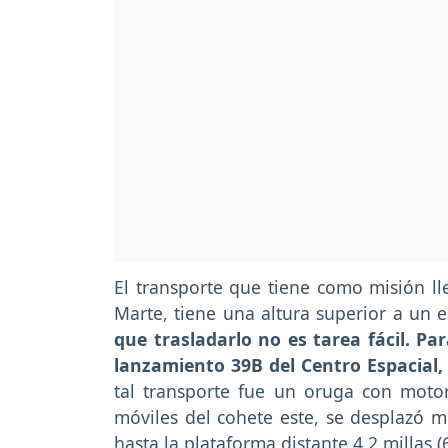
El transporte que tiene como misión lle
Marte, tiene una altura superior a un e
que trasladarlo no es tarea fácil. P
lanzamiento 39B del Centro Espacial,
tal transporte fue un oruga con motor
móviles del cohete este, se desplazó m
hasta la plataforma distante 4,2 millas (