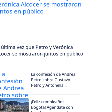
 última vez que Petro y Verónica
cocer se mostraron juntos en público
La confesión de Andrea
Petro sobre Gustavo
Petro y Antonella
sorprendió
¡Feliz cumpleaños
Bogotá! Agéndate con