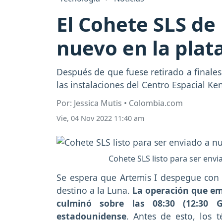
El Cohete SLS de
nuevo en la pla
Después de que fuese retirado a finales
las instalaciones del Centro Espacial Ke
Por: Jessica Mutis • Colombia.com
Vie, 04 Nov 2022 11:40 am
Cohete SLS listo para ser envi
Se espera que Artemis I despegue con
destino a la Luna.
La operación que em
culminó sobre las 08:30 (12:30 
estadounidense
. Antes de esto, los t