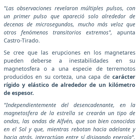
"Las observaciones revelaron múltiples pulsos, con
un primer pulso que apareció solo alrededor de
decenas de microsegundos, mucho más veloz que
otros fenómenos transitorios extremos",
apunta
Castro-Tirado.
Se cree que las erupciones en los magnetares
pueden deberse a inestabilidades en su
magnetosfera o a una especie de terremotos
producidos en su corteza, una capa de
carácter
rígido y elástico de alrededor de un kilómetro
de espesor.
"Independientemente del desencadenante, en la
magnetosfera de la estrella se crearán un tipo de
ondas, las ondas de Alfvén, que son bien conocidas
en el Sol y que, mientras rebotan hacia adelante y
hacia atrás, interactúan entre sí disipando energía",