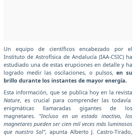
Un equipo de científicos encabezado por el
Instituto de Astrofísica de Andalucía (IAA-CSIC) ha
estudiado una de estas erupciones en detalle y ha
logrado medir las oscilaciones, o pulsos,
en su
brillo durante los instantes de mayor energía.
Esta información, que se publica hoy en la revista
Nature
, es crucial para comprender las todavía
enigmáticas llamaradas gigantes de los
magnetares.
"Incluso en un estado inactivo, los
magnetares pueden ser cien mil veces más luminosos
que nuestro Sol",
apunta Alberto J. Castro-Tirado,