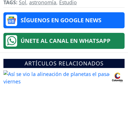
TAGS:
Sol
,
astronomía
,
Estudio
SÍGUENOS EN GOOGLE NEWS
ÚNETE AL CANAL EN WHATSAPP
ARTÍCULOS RELACIONADOS