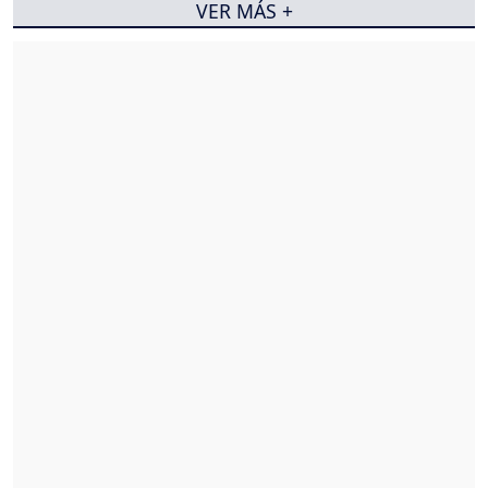
VER MÁS +