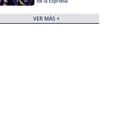
de la Espriella
VER MÁS +