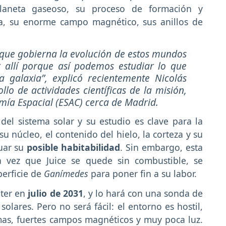
laneta gaseoso, su proceso de formación y
a, su enorme campo magnético, sus anillos de
 que gobierna la evolución de estos mundos
r allí porque así podemos estudiar lo que
a galaxia”, explicó recientemente Nicolás
llo de actividades científicas de la misión,
mía Espacial (ESAC) cerca de Madrid.
el sistema solar y su estudio es clave para la
su núcleo, el contenido del hielo, la corteza y su
luar su
posible habitabilidad
. Sin embargo, esta
a vez que Juice se quede sin combustible, se
perficie de
Ganímedes
para poner fin a su labor.
iter en
julio de 2031
, y lo hará con una sonda de
olares. Pero no será fácil: el entorno es hostil,
mas, fuertes campos magnéticos y muy poca luz.