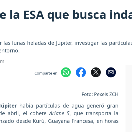
de la ESA que busca ind
 las lunas heladas de Júpiter, investigar las partícu
entorno.
om
Comparte en:
Foto: Pexels ZCH
Júpiter
había partículas de agua generó gran
 de abril, el cohete
Ariane 5
, que transporta la
anzado desde Kurú, Guayana Francesa, en horas