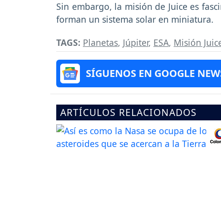
Sin embargo, la misión de Juice es fasc
forman un sistema solar en miniatura.
TAGS:
Planetas
,
Júpiter
,
ESA
,
Misión Juic
SÍGUENOS EN GOOGLE NEW
ARTÍCULOS RELACIONADOS