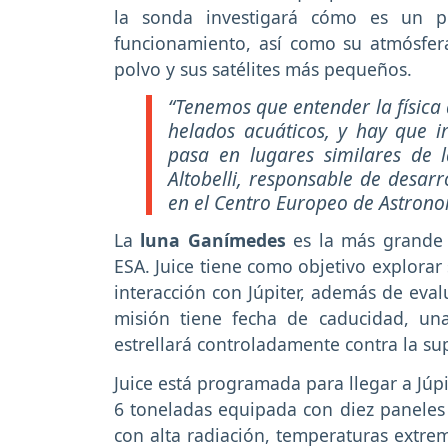
la sonda investigará cómo es un p
funcionamiento, así como su atmósfer
polvo y sus satélites más pequeños.
“Tenemos que entender la física
helados acuáticos, y hay que i
pasa en lugares similares de l
Altobelli, responsable de desarro
en el Centro Europeo de Astrono
La
luna Ganímedes
es la más grande d
ESA. Juice tiene como objetivo explorar 
interacción con Júpiter, además de eva
misión tiene fecha de caducidad, un
estrellará controladamente contra la su
Juice está programada para llegar a Júp
6 toneladas equipada con diez paneles s
con alta radiación, temperaturas extre