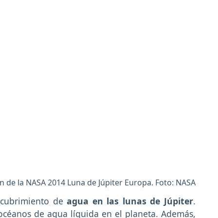
 de la NASA 2014 Luna de Júpiter Europa. Foto: NASA
escubrimiento de
agua en las lunas de Júpiter
.
océanos de agua líquida en el planeta. Además,