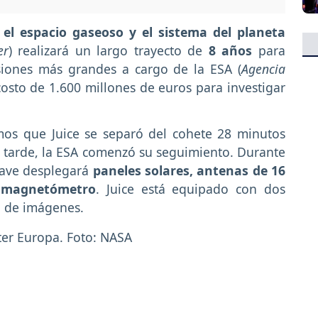
 el espacio gaseoso y el sistema del planeta
er
) realizará un largo trayecto de
8 años
para
isiones más grandes a cargo de la ESA (
Agencia
 costo de 1.600 millones de euros para investigar
mos que Juice se separó del cohete 28 minutos
 tarde, la ESA comenzó su seguimiento. Durante
nave desplegará
paneles solares, antenas de 16
n magnetómetro
. Juice está equipado con dos
n de imágenes.