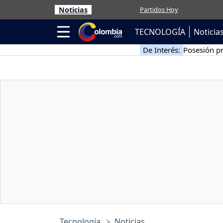
Noticias
Partidos Hoy
TECNOLOGÍA
Noticia
De Interés:
Posesión pr
Tecnología
Noticias