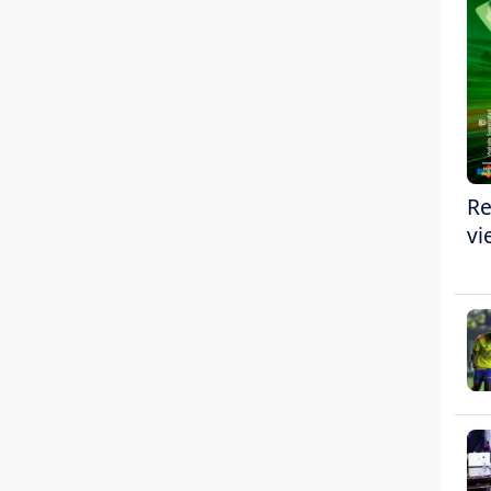
Re
vi