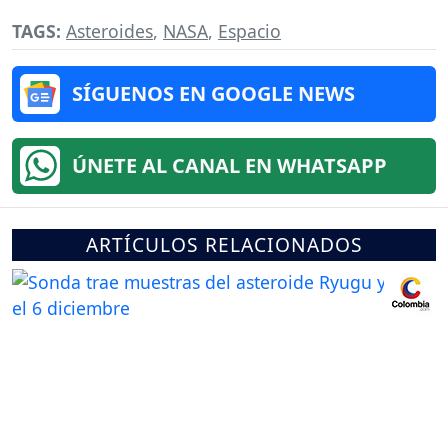
TAGS:
Asteroides
,
NASA
,
Espacio
SÍGUENOS EN GOOGLE NEWS
ÚNETE AL CANAL EN WHATSAPP
ARTÍCULOS RELACIONADOS