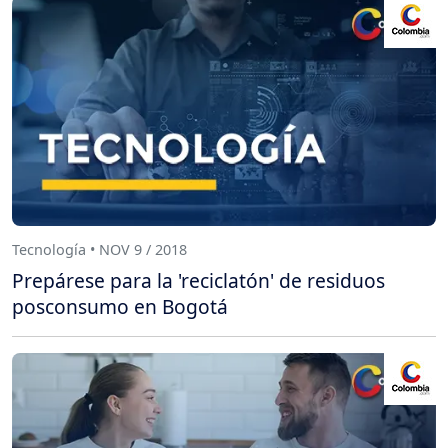
Tecnología • NOV 9 / 2018
Prepárese para la 'reciclatón' de residuos
posconsumo en Bogotá