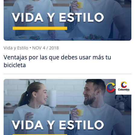
Vida y Estilo • NOV 4 / 2018
Ventajas por las que debes usar más tu
bicicleta