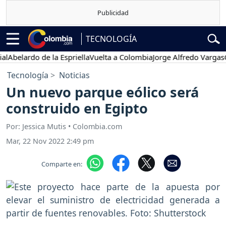
TECNOLOGÍA
elardo de la Espriella
Vuelta a Colombia
Jorge Alfredo Vargas
Gusta
Tecnología
Noticias
Un nuevo parque eólico será
construido en Egipto
Por: Jessica Mutis • Colombia.com
Mar, 22 Nov 2022 2:49 pm
Comparte en: