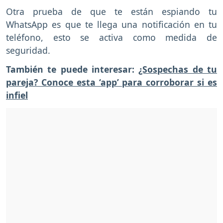
Otra prueba de que te están espiando tu
WhatsApp es que te llega una notificación en tu
teléfono, esto se activa como medida de
seguridad.
También te puede interesar:
¿Sospechas de tu
pareja? Conoce esta ‘app’ para corroborar si es
infiel