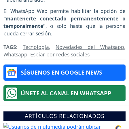
El WhatsApp Web permite habilitar la opción de
"mantenerte conectado permanentemente o
temporalmente"
, o solo hasta que la persona
pueda cerrar sesión.
TAGS:
Tecnología
,
Novedades del Whatsapp
,
Whatsapp
,
Espiar por redes sociales
SÍGUENOS EN GOOGLE NEWS
ÚNETE AL CANAL EN WHATSAPP
ARTÍCULOS RELACIONADOS