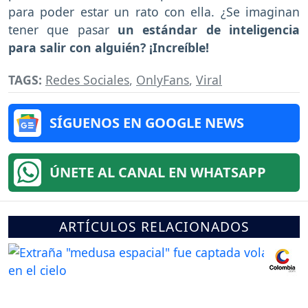
para poder estar un rato con ella. ¿Se imaginan
tener que pasar
un estándar de inteligencia
para salir con alguién? ¡Increíble!
TAGS:
Redes Sociales
,
OnlyFans
,
Viral
SÍGUENOS EN GOOGLE NEWS
ÚNETE AL CANAL EN WHATSAPP
ARTÍCULOS RELACIONADOS