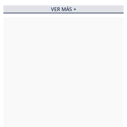
VER MÁS +