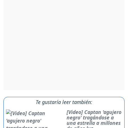
Te gustaría leer también:
[Video] Captan 'agujero
negro' tragándose a
una estrella a millones