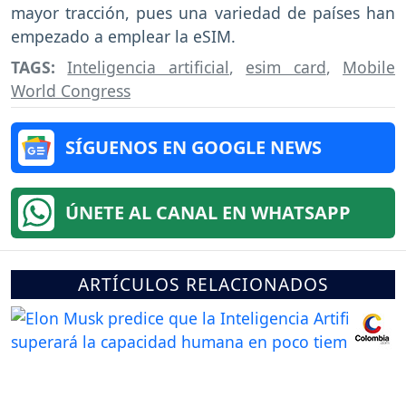
mayor tracción, pues una variedad de países han
empezado a emplear la eSIM.
TAGS:
Inteligencia artificial
,
esim card
,
Mobile
World Congress
SÍGUENOS EN GOOGLE NEWS
ÚNETE AL CANAL EN WHATSAPP
ARTÍCULOS RELACIONADOS