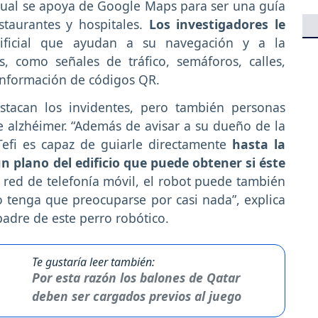
cual se apoya de Google Maps para ser una guía
staurantes y hospitales.
Los investigadores le
ificial que ayudan a su navegación y a la
s, como señales de tráfico, semáforos, calles,
 información de códigos QR.
estacan los invidentes, pero también personas
alzhéimer. “Además de avisar a su dueño de la
Tefi es capaz de guiarle directamente
hasta la
 plano del edificio que puede obtener si éste
 red de telefonía móvil, el robot puede también
no tenga que preocuparse por casi nada”, explica
padre de este perro robótico.
Te gustaría leer también:
Por esta razón los balones de Qatar
deben ser cargados previos al juego