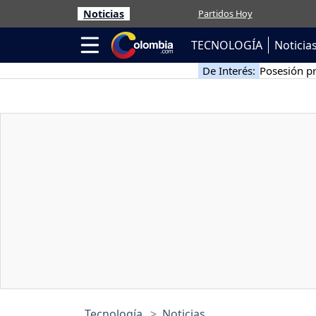
Noticias
Partidos Hoy
TECNOLOGÍA
Noticia
De Interés:
Posesión pr
Tecnología
Noticias