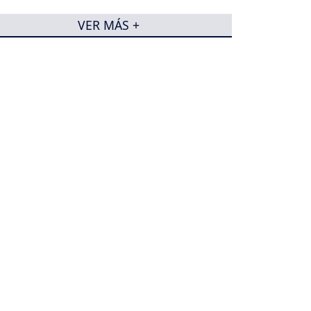
VER MÁS +