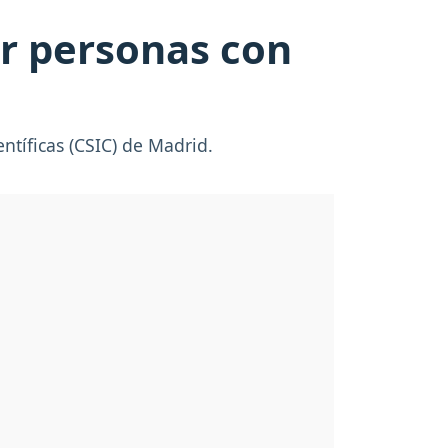
ir personas con
ntíficas (CSIC) de Madrid.