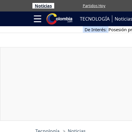
Noticias
Partidos Hoy
TECNOLOGÍA
Noticia
De Interés:
Posesión pr
Tecnología
Noticias