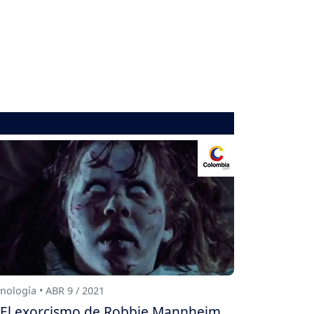
nología • ABR 9 / 2021
El exorcismo de Robbie Mannheim,