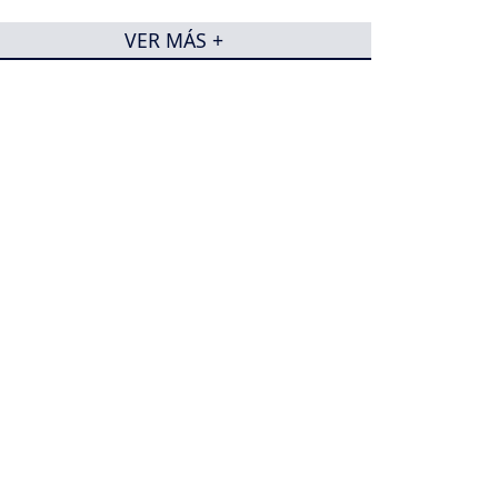
VER MÁS +