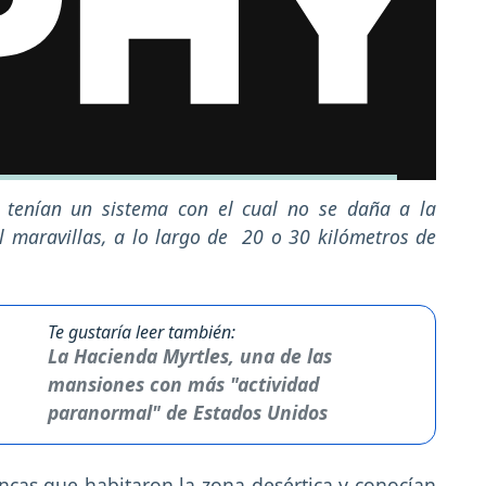
 tenían un sistema con el cual no se daña a la
l maravillas, a lo largo de 20 o 30 kilómetros de
Te gustaría leer también:
La Hacienda Myrtles, una de las
mansiones con más "actividad
paranormal" de Estados Unidos
ncas que habitaron la zona desértica y conocían