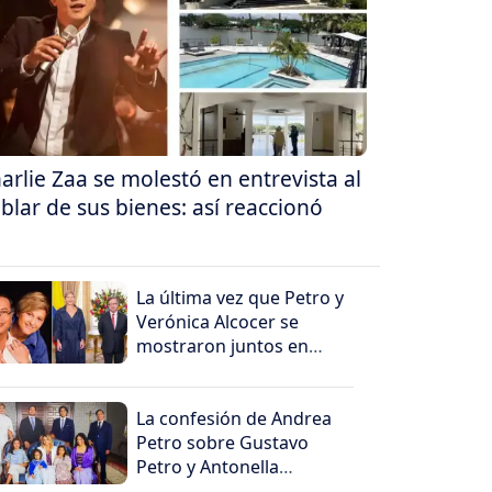
arlie Zaa se molestó en entrevista al
blar de sus bienes: así reaccionó
La última vez que Petro y
Verónica Alcocer se
mostraron juntos en
público
La confesión de Andrea
Petro sobre Gustavo
Petro y Antonella
sorprendió