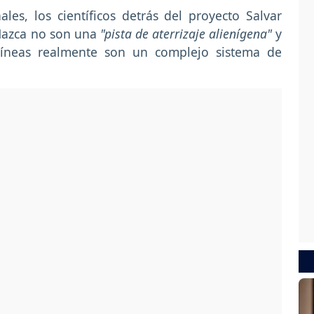
les, los científicos detrás del proyecto Salvar
 Nazca no son una
"pista de aterrizaje alienígena"
y
 líneas realmente son un complejo sistema de