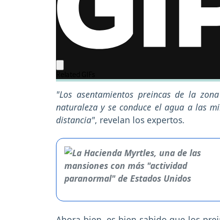
"Los asentamientos preincas de la zona
naturaleza y se conduce el agua a las mi
distancia"
, revelan los expertos.
Ahora bien, es bien sabido que los prei