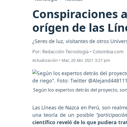
Conspiraciones al
orígen de las Lí
¿Seres de luz, visitantes de otros Unive
Por: Redacción Tecnología • Colombia.com
Actualización
•
Mar, 20 Abr 2021 3:27 pm
Según los expertos detrás del proyecto, so
Las Líneas de Nazca en Perú, son realm
una teoría de un posible
"participació
científico reveló de lo que pudiera tra