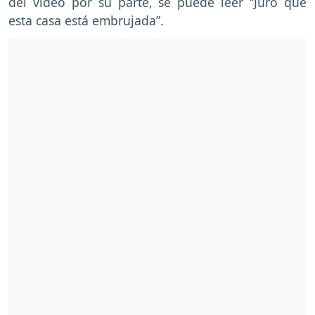
del video por su parte, se puede leer “Juro que
esta casa está embrujada”.