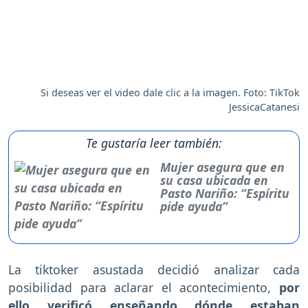
Si deseas ver el video dale clic a la imagen. Foto: TikTok
JessicaCatanesi
Te gustaría leer también:
Mujer asegura que en
su casa ubicada en
Pasto Nariño: “Espíritu
pide ayuda”
La tiktoker asustada decidió analizar cada
posibilidad para aclarar el acontecimiento,
por
ello verificó enseñando dónde estaban