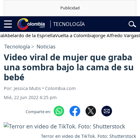
TECNOLOGÍA
belardo de la Espriella
Vuelta a Colombia
Jorge Alfredo Vargas
Gust
Tecnología
Noticias
Video viral de mujer que graba
una sombra bajo la cama de su
bebé
Por: Jessica Mutis • Colombia.com
Mié, 22 Jun 2022 6:25 pm
Comparte en:
Terror en video de TikTok. Foto: Shutterstock