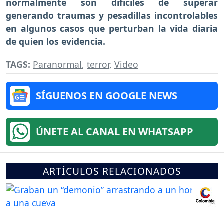
normalmente son difíciles de superar
generando traumas y pesadillas incontrolables
en algunos casos que perturban la vida diaria
de quien los evidencia.
TAGS:
Paranormal
,
terror
,
Video
SÍGUENOS EN GOOGLE NEWS
ÚNETE AL CANAL EN WHATSAPP
ARTÍCULOS RELACIONADOS