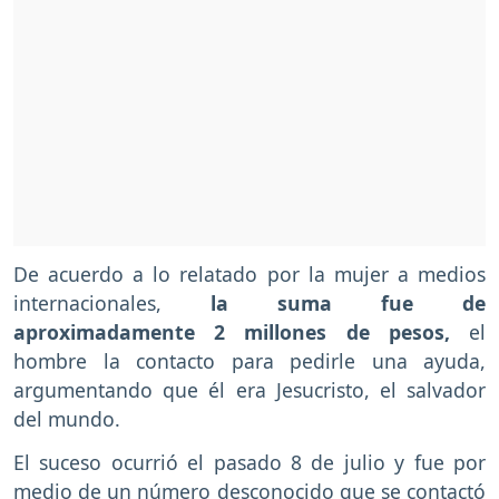
De acuerdo a lo relatado por la mujer a medios
internacionales,
la suma fue de
aproximadamente 2 millones de pesos,
el
hombre la contacto para pedirle una ayuda,
argumentando que él era Jesucristo, el salvador
del mundo.
El suceso ocurrió el pasado 8 de julio y fue por
medio de un número desconocido que se contactó