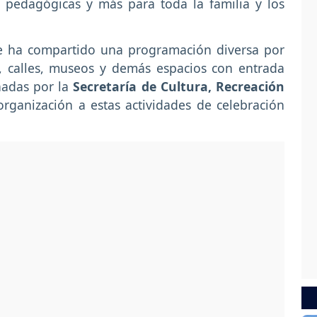
s, pedagógicas y más para toda la familia y los
 ha compartido una programación diversa por
s, calles, museos y demás espacios con entrada
inadas por la
Secretaría de Cultura, Recreación
organización a estas actividades de celebración