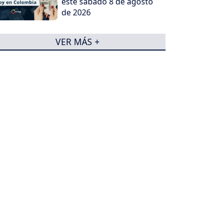
este sábado 8 de agosto
de 2026
VER MÁS +