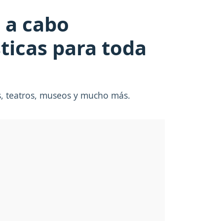
 a cabo
sticas para toda
s, teatros, museos y mucho más.