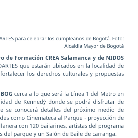
DARTES para celebrar los cumpleaños de Bogotá. Foto:
Alcaldía Mayor de Bogotá
ro de Formación CREA Salamanca y de NIDOS
IDARTES que estarán ubicados en la localidad de
fortalecer los derechos culturales y propuestas
 BOG
cerca a lo que será la Línea 1 del Metro en
alidad de Kennedý donde se podrá disfrutar de
onde se conocerá detalles del próximo medio de
dades como Cinemateca al Parque - proyección de
llanera con 120 bailarines, artistas del programa
es del parque y un Salón de Baile de carranga.