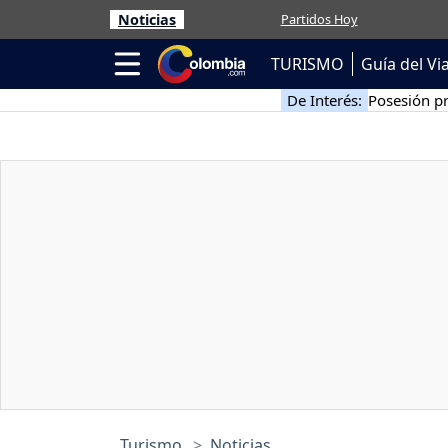
Noticias
Partidos Hoy
TURISMO
Guía del Vi
De Interés:
Posesión pr
Turismo
Noticias