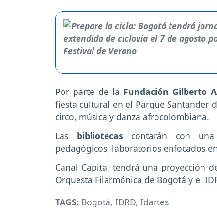
Por parte de la
Fundación Gilberto 
fiesta cultural en el Parque Santander de
circo, música y danza afrocolombiana.
Las
bibliotecas
contarán con una p
pedagógicos, laboratorios enfocados en 
Canal Capital tendrá una proyección d
Orquesta Filarmónica de Bogotá y el ID
TAGS:
Bogotá
,
IDRD
,
Idartes