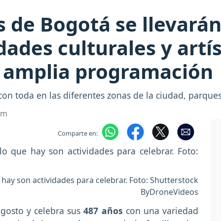
 de Bogotá se llevarán
dades culturales y artí
a amplia programación
on toda en las diferentes zonas de la ciudad, parque
om
Comparte en:
hay son actividades para celebrar. Foto: Shutterstock
ByDroneVideos
gosto y celebra sus
487 años
con una variedad