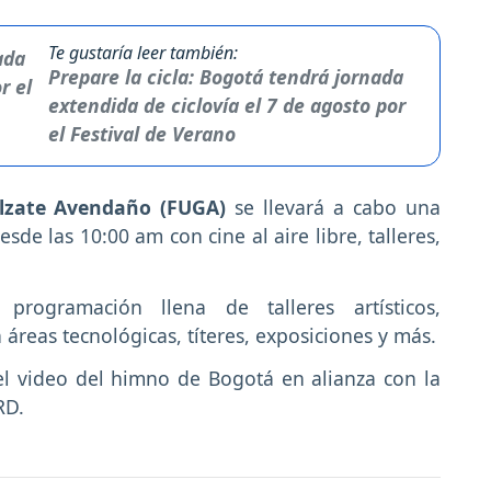
Te gustaría leer también:
Prepare la cicla: Bogotá tendrá jornada
extendida de ciclovía el 7 de agosto por
el Festival de Verano
Alzate Avendaño (FUGA)
se llevará a cabo una
sde las 10:00 am con cine al aire libre, talleres,
rogramación llena de talleres artísticos,
áreas tecnológicas, títeres, exposiciones y más.
el video del himno de Bogotá en alianza con la
RD.