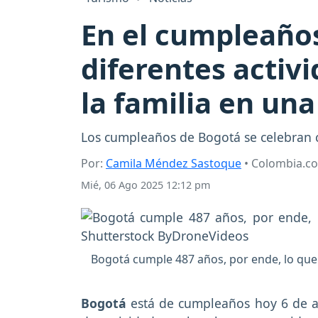
En el cumpleaños
diferentes activi
la familia en un
Los cumpleaños de Bogotá se celebran c
Por:
Camila Méndez Sastoque
• Colombia.c
Mié, 06 Ago 2025 12:12 pm
Bogotá cumple 487 años, por ende, lo que 
Bogotá
está de cumpleaños hoy 6 de a