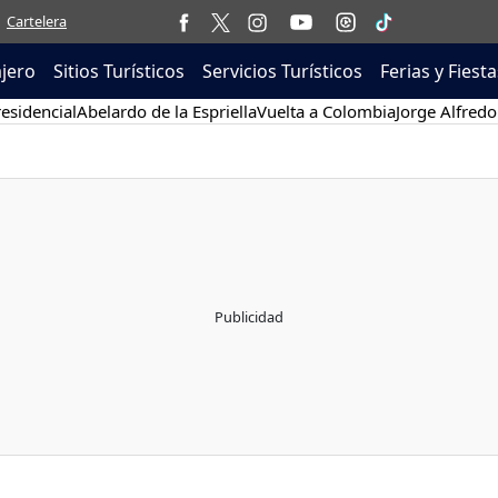
Cartelera
ajero
Sitios Turísticos
Servicios Turísticos
Ferias y Fiesta
esidencial
Abelardo de la Espriella
Vuelta a Colombia
Jorge Alfredo