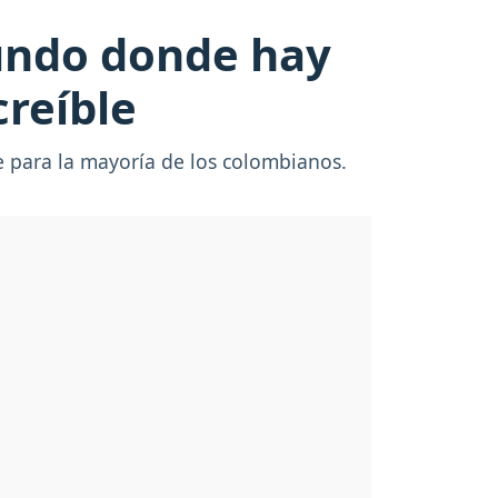
mundo donde hay
creíble
e para la mayoría de los colombianos.