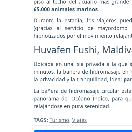
piso al techo del acuario más grande
65.000 animales marinos
.
Durante la estadía, los viajeros pu
(gracias al servicio de mayordomo 
hipnotizados por el movimiento relajan
Huvafen Fushi, Maldi
Ubicada en una isla privada a la que 
minutos, la bañera de hidromasaje en H
la privacidad y la tranquilidad, ideal
par
La bañera de hidromasaje circular est
panorama del Océano Índico, para qu
relajándose en pura serenidad.
TAGS:
Turismo
,
Viajes