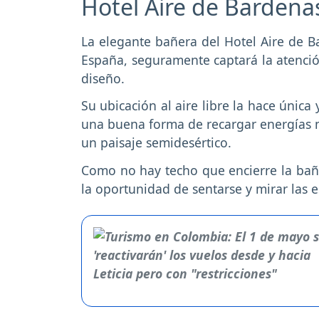
Hotel Aire de Barden
La elegante bañera del Hotel Aire de B
España, seguramente captará la atención
diseño.
Su ubicación al aire libre la hace única
una buena forma de recargar energías 
un paisaje semidesértico.
Como no hay techo que encierre la bañer
la oportunidad de sentarse y mirar las es