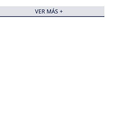
VER MÁS +