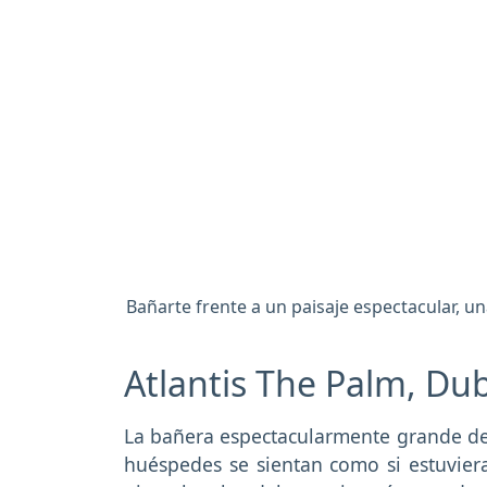
Bañarte frente a un paisaje espectacular, u
Atlantis The Palm, D
La bañera espectacularmente grande del
huéspedes se sientan como si estuvier