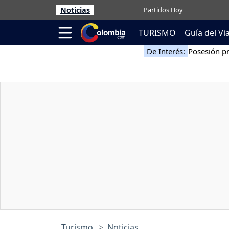
Noticias
Partidos Hoy
TURISMO
Guía del Vi
De Interés:
Posesión pr
Turismo
Noticias