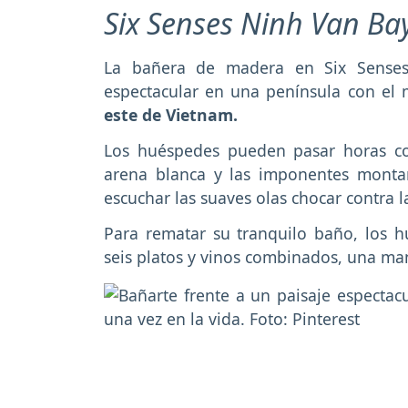
Six Senses Ninh Van Ba
La bañera de madera en Six Senses
espectacular en una península con e
este de Vietnam.
Los huéspedes pueden pasar horas co
arena blanca y las imponentes montañ
escuchar las suaves olas chocar contra l
Para rematar su tranquilo baño, los 
seis platos y vinos combinados, una man