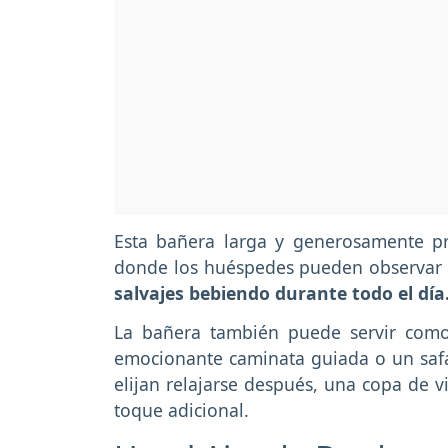
Esta bañera larga y generosamente pro
donde los huéspedes pueden observar
salvajes bebiendo durante todo el día
La bañera también puede servir com
emocionante caminata guiada o un safar
elijan relajarse después, una copa de v
toque adicional.