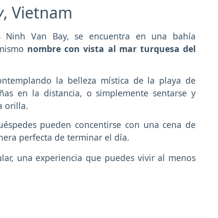
y
, Vietnam
 Ninh Van Bay, se encuentra en una bahía
l mismo
nombre con vista al mar turquesa del
ntemplando la belleza mística de la playa de
as en la distancia, o simplemente sentarse y
a orilla.
huéspedes pueden concentirse con una cena de
era perfecta de terminar el día.