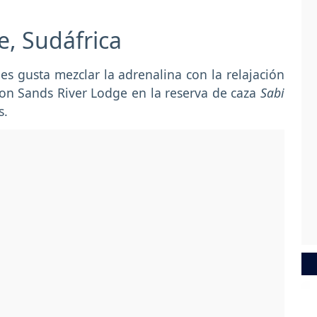
e, Sudáfrica
es gusta mezclar la adrenalina con la relajación
ion Sands River Lodge en la reserva de caza
Sabi
s.