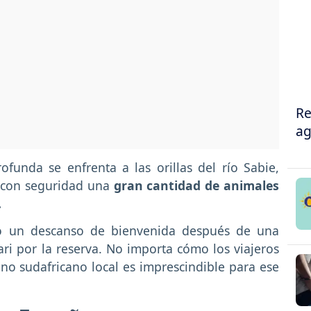
Re
ag
funda se enfrenta a las orillas del río Sabie,
 con seguridad una
gran cantidad de animales
.
o un descanso de bienvenida después de una
i por la reserva. No importa cómo los viajeros
ino sudafricano local es imprescindible para ese