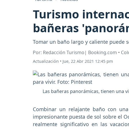
Turismo internac
bañeras 'panorám
Tomar un baño largo y caliente puede s
Por: Redacción Turismo| Booking.com • Co
Actualización
•
Jue, 22 Abr 2021 12:45 pm
Las bañeras panorámicas, tienen una vis
Combinar un relajante baño con una
impresionante puesta de sol sobre el O
realmente significativo en las vacaci