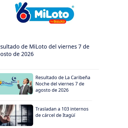
sultado de MiLoto del viernes 7 de
osto de 2026
Resultado de La Caribeña
Noche del viernes 7 de
agosto de 2026
Trasladan a 103 internos
de cárcel de Itagüí