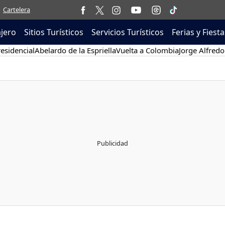
Cartelera
ajero
Sitios Turísticos
Servicios Turísticos
Ferias y Fiesta
esidencial
Abelardo de la Espriella
Vuelta a Colombia
Jorge Alfredo