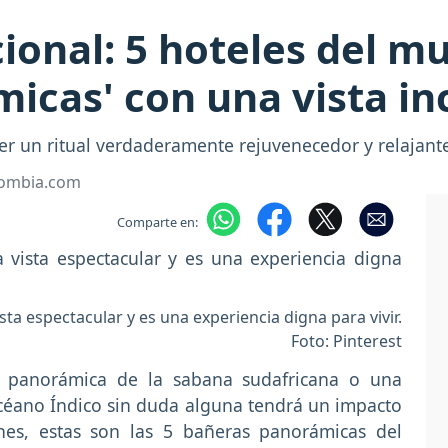
ional: 5 hoteles del 
icas' con una vista in
er un ritual verdaderamente rejuvenecedor y relajant
lombia.com
Comparte en:
ta espectacular y es una experiencia digna para vivir.
Foto: Pinterest
 panorámica de la sabana sudafricana o una
céano Índico sin duda alguna tendrá un impacto
ones, estas son las 5 bañeras panorámicas del