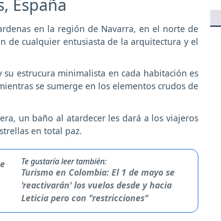
as, España
ardenas en la región de Navarra, en el norte de
 de cualquier entusiasta de la arquitectura y el
 y su estrucura minimalista en cada habitación es
mientras se sumerge en los elementos crudos de
a, un baño al atardecer les dará a los viajeros
trellas en total paz.
Te gustaría leer también:
Turismo en Colombia: El 1 de mayo se
'reactivarán' los vuelos desde y hacia
Leticia pero con "restricciones"