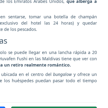
 de los Emiratos Árabes Unidos,
que alberga a
eden sentarse, tomar una botella de champán
exclusivo del hotel las 24 horas) y quedar
te de los pescados.
vas
solo se puede llegar en una lancha rápida a 20
uvafen Fushi en las Maldivas tiene que ver con
a un retiro realmente romántico.
á ubicada en el centro del
bungalow
y ofrece un
e los huéspedes puedan pasar todo el tiempo