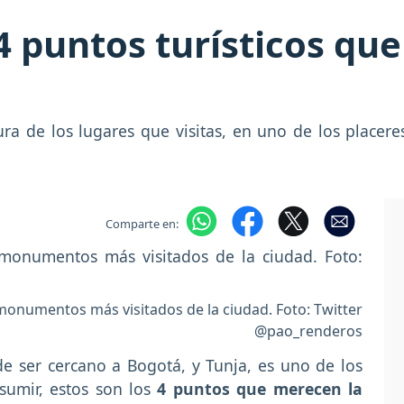
4 puntos turísticos que
ura de los lugares que visitas, en uno de los placeres
Comparte en:
monumentos más visitados de la ciudad. Foto: Twitter
@pao_renderos
de ser cercano a Bogotá, y Tunja, es uno de los
umir, estos son los
4 puntos que merecen la