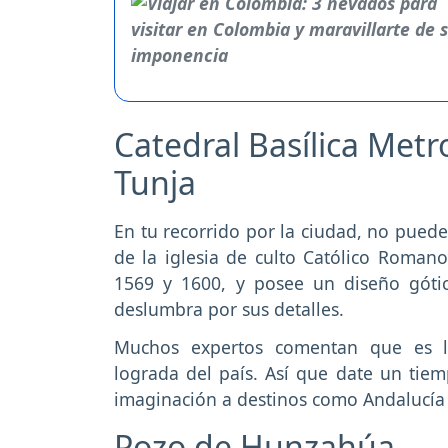
Catedral Basílica Met
Tunja
En tu recorrido por la ciudad, no puede 
de la iglesia de culto Católico Roman
1569 y 1600, y posee un diseño góti
deslumbra por sus detalles.
Muchos expertos comentan que es la
lograda del país. Así que date un tiemp
imaginación a destinos como Andalucía
Pozo de Hunzahúa