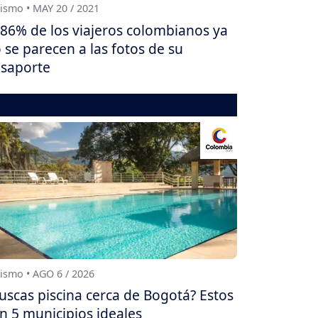
ismo • MAY 20 / 2021
86% de los viajeros colombianos ya
 se parecen a las fotos de su
saporte
ismo • AGO 6 / 2026
uscas piscina cerca de Bogotá? Estos
n 5 municipios ideales