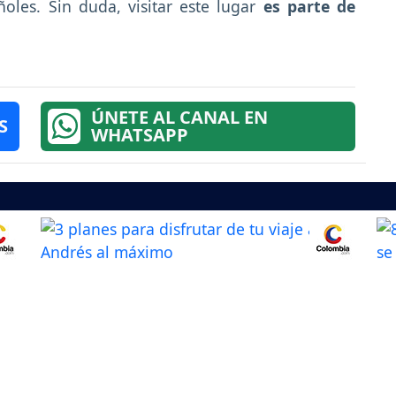
oles. Sin duda, visitar este lugar
es parte de
ÚNETE AL CANAL EN
S
WHATSAPP