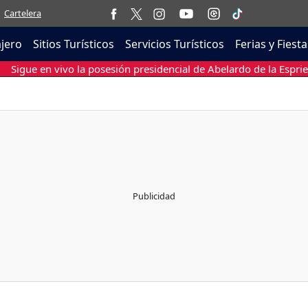
Cartelera
ajero
Sitios Turísticos
Servicios Turísticos
Ferias y Fiesta
Sigue en vivo la posesión presidencial de Abelardo de la Esprie