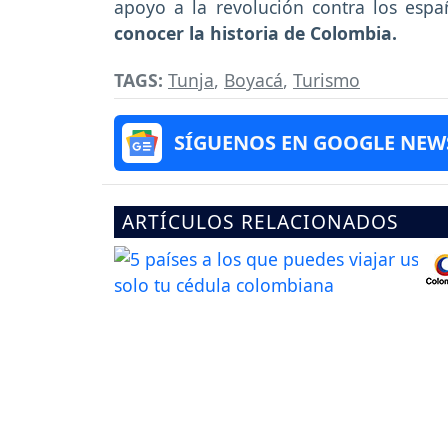
apoyo a la revolución contra los españ
conocer la historia de Colombia.
TAGS:
Tunja
,
Boyacá
,
Turismo
SÍGUENOS EN GOOGLE NEW
ARTÍCULOS RELACIONADOS