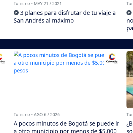
Turismo • MAY 21 / 2021
Tur
3 planes para disfrutar de tu viaje a
San Andrés al máximo
no
pa
Turismo • AGO 6 / 2026
Tur
A pocos minutos de Bogotá se puede ir
¿B
a otro municipio por menos de $5.000
so