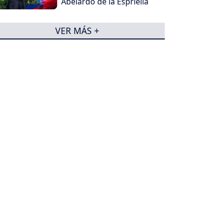
Abelardo de la Espriella
VER MÁS +