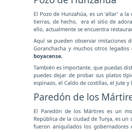
El Pozo de Hunzahúa, es un 'altar' a la
tierras, de hecho, era el sitio de ador
ello, actualmente se encuentra restaurad
Aquí se pueden observar imitaciones de
Goranchacha y muchos otros legados 
boyacense.
También es importante, que puedas disfr
puedes dejar de probar sus platos típ
espinazo, el Caldo de costillas, el Jute 
Paredón de los Mártir
El Paredón de los Mártires es un m
República de la ciudad de Tunja, es un 
fueron aniquilados los gobernadores 