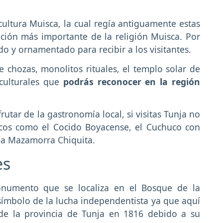
 cultura Muisca, la cual regía antiguamente estas
ación más importante de la religión Muisca. Por
o y ornamentado para recibir a los visitantes.
 chozas, monolitos rituales, el templo solar de
culturales que
podrás reconocer en la región
utar de la gastronomía local, si visitas Tunja no
icos como el Cocido Boyacense, el Cuchuco con
y la Mazamorra Chiquita.
es
onumento que se localiza en el Bosque de la
símbolo de la lucha independentista ya que aquí
de la provincia de Tunja en 1816 debido a su