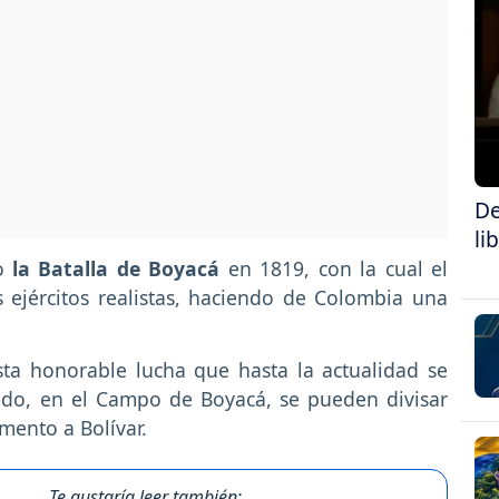
De
li
bo
la Batalla de Boyacá
en 1819, con la cual el
s ejércitos realistas, haciendo de Colombia una
ta honorable lucha que hasta la actualidad se
lado, en el Campo de Boyacá, se pueden divisar
mento a Bolívar.
Te gustaría leer también: