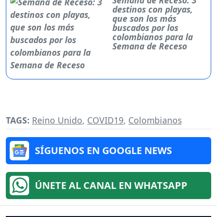
destinos con playas,
que son los más
buscados por los
colombianos para la
Semana de Receso
TAGS:
Reino Unido
,
COVID19
,
Colombianos
SÍGUENOS EN GOOGLE NEWS
ÚNETE AL CANAL EN WHATSAPP