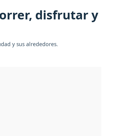
rrer, disfrutar y
udad y sus alrededores.