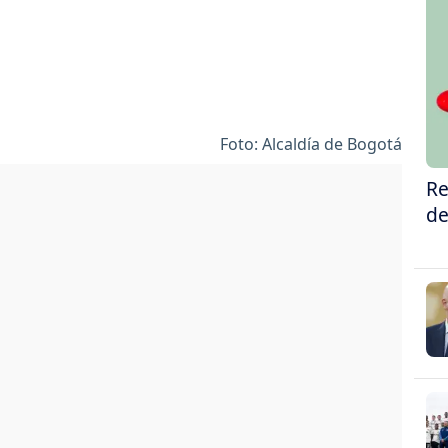
Foto: Alcaldía de Bogotá
Re
de