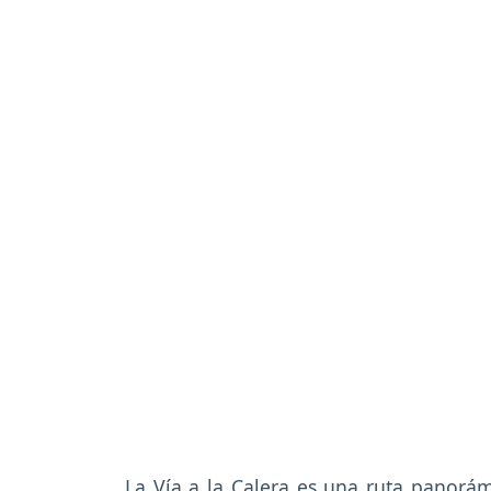
La Vía a la Calera es una ruta panorámi