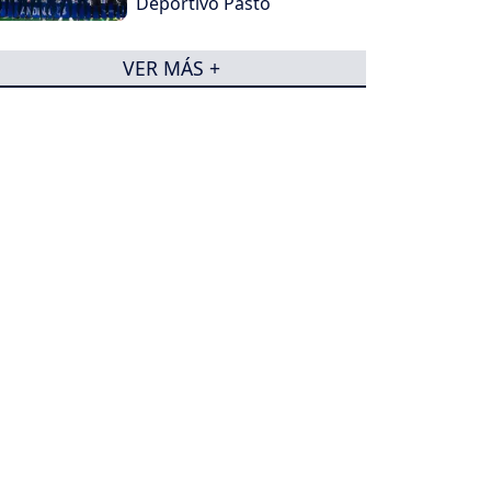
Deportivo Pasto
VER MÁS +