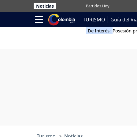
Noticias
Partidos Hoy
TURISMO
Guía del Vi
De Interés:
Posesión pr
Turismo
Noticias