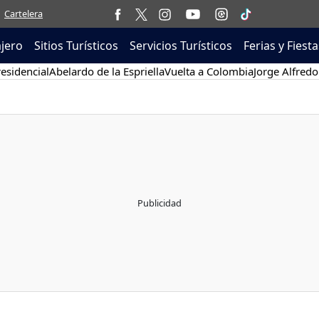
Cartelera
ajero
Sitios Turísticos
Servicios Turísticos
Ferias y Fiesta
esidencial
Abelardo de la Espriella
Vuelta a Colombia
Jorge Alfredo