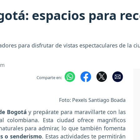
otá: espacios para reco
ores para disfrutar de vistas espectaculares de la ci
om
Comparte en:
Foto: Pexels Santiago Boada
de Bogotá
y prepárate para maravillarte con las
tal colombiana. Esta ciudad ofrece magníficos
naturales para admirar, lo que también fomenta
s o senderismo
. Estas actividades te permitirán