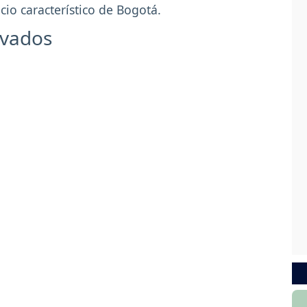
cio característico de Bogotá.
evados