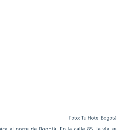
Foto: Tu Hotel Bogotá
ca al norte de Bogotá. En la calle 85, la vía se