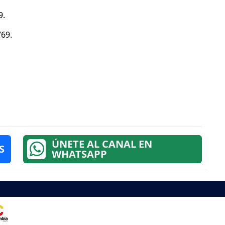
9.
769.
ÚNETE AL CANAL EN
S
WHATSAPP