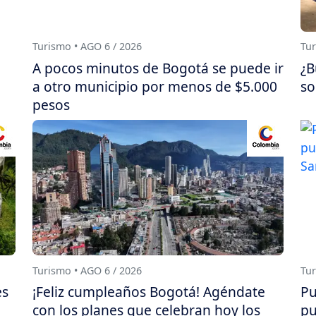
Turismo • AGO 6 / 2026
Tur
A pocos minutos de Bogotá se puede ir
¿B
a otro municipio por menos de $5.000
so
pesos
Turismo • AGO 6 / 2026
Tur
es
¡Feliz cumpleaños Bogotá! Agéndate
Pu
con los planes que celebran hoy los
pu