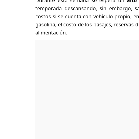
Durante esta semana se espera un
alto
temporada descansando, sin embargo, sa
costos si se cuenta con vehículo propio, e
gasolina, el costo de los pasajes, reservas 
alimentación.