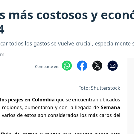
es más costosos y econ
4
ar todos los gastos se vuelve crucial, especialmente si
om
Comparte en:
Foto: Shutterstock
 los peajes en Colombia
que se encuentran ubicados
 y regiones, aumentaron y con la llegada de
Semana
es varios de estos son considerados los más caros del