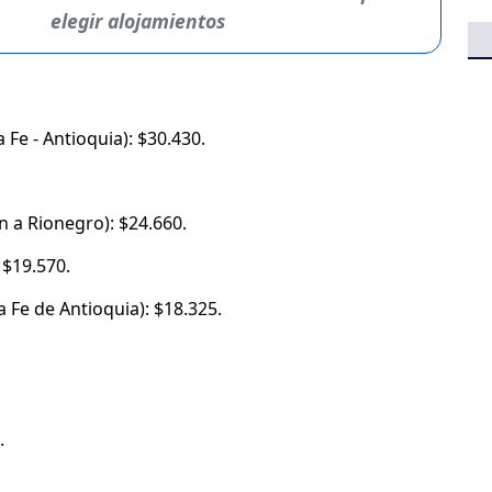
elegir alojamientos
 Fe - Antioquia): $30.430.
ín a Rionegro): $24.660.
 $19.570.
a Fe de Antioquia): $18.325.
.