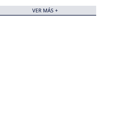
VER MÁS +