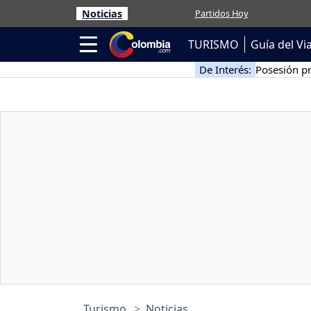
Noticias
Partidos Hoy
TURISMO
Guía del Vi
De Interés:
Posesión pr
Turismo
Noticias