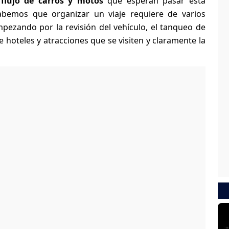
 flujo de carros y motos
que esperan pasar esta
bemos que organizar un viaje requiere de varios
mpezando por la revisión del vehículo, el tanqueo de
de hoteles y atracciones que se visiten y claramente la