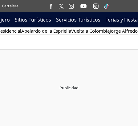
Cartelera
ajero
Sitios Turísticos
Servicios Turísticos
Ferias y Fiesta
esidencial
Abelardo de la Espriella
Vuelta a Colombia
Jorge Alfredo