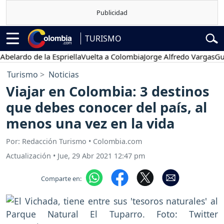
TURISMO
rdo de la Espriella
Vuelta a Colombia
Jorge Alfredo Vargas
Gustavo
Turismo
Noticias
Viajar en Colombia: 3 destinos
que debes conocer del país, al
menos una vez en la vida
Por: Redacción Turismo • Colombia.com
Actualización
•
Jue, 29 Abr 2021 12:47 pm
Comparte en: