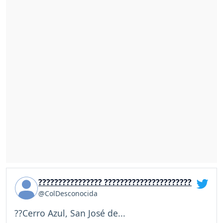
???????????????? ??????????????????????
@ColDesconocida
??Cerro Azul, San José de...