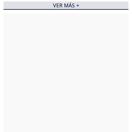
VER MÁS +