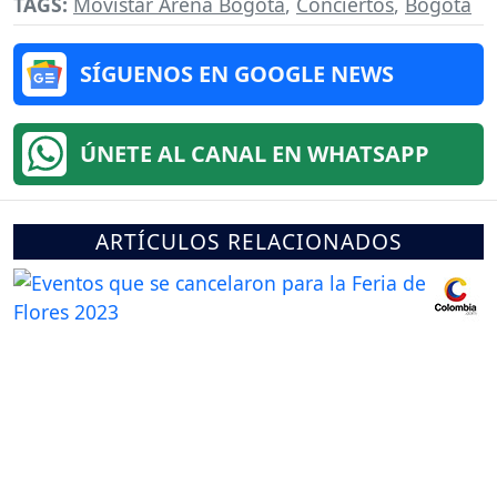
TAGS:
Movistar Arena Bogotá
,
Conciertos
,
Bogotá
SÍGUENOS EN GOOGLE NEWS
ÚNETE AL CANAL EN WHATSAPP
ARTÍCULOS RELACIONADOS