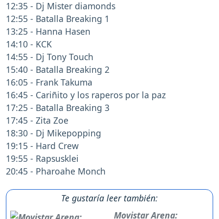
12:35 - Dj Mister diamonds
12:55 - Batalla Breaking 1
13:25 - Hanna Hasen
14:10 - KCK
14:55 - Dj Tony Touch
15:40 - Batalla Breaking 2
16:05 - Frank Takuma
16:45 - Cariñito y los raperos por la paz
17:25 - Batalla Breaking 3
17:45 - Zita Zoe
18:30 - Dj Mikepopping
19:15 - Hard Crew
19:55 - Rapsusklei
20:45 - Pharoahe Monch
Te gustaría leer también:
Movistar Arena: