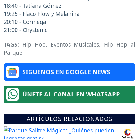
18:40 - Tatiana Gómez
19:25 - Flaco Flow y Melanina
20:10 - Cormega
21:00 - Chystemc
TAGS:
Hip Hop
,
Eventos Musicales
,
Hip Hop al
Parque
SÍGUENOS EN GOOGLE NEWS
ÚNETE AL CANAL EN WHATSAPP
ARTÍCULOS RELACIONADOS