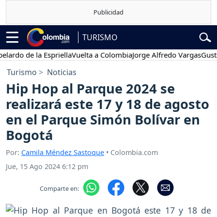
TURISMO
do de la Espriella
Vuelta a Colombia
Jorge Alfredo Vargas
Gustavo 
Turismo
Noticias
Hip Hop al Parque 2024 se
realizará este 17 y 18 de agosto
en el Parque Simón Bolívar en
Bogotá
Por:
Camila Méndez Sastoque
• Colombia.com
Jue, 15 Ago 2024 6:12 pm
Comparte en: