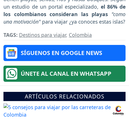
un estudio de un portal especializado,
el 86% de
los colombianos consideran las playas
"como
una motivación"
para viajar ¿ya conoces estas islas?
TAGS:
Destinos para viajar
,
Colombia
SÍGUENOS EN GOOGLE NEWS
ÚNETE AL CANAL EN WHATSAPP
ARTÍCULOS RELACIONADOS