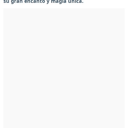
su gran encanto y magia única.