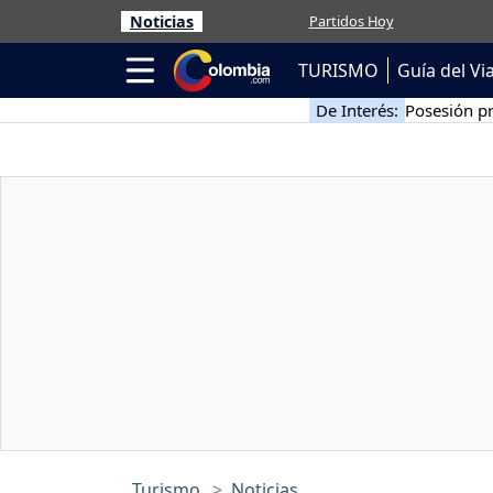
Noticias
Partidos Hoy
TURISMO
Guía del Vi
De Interés:
Posesión pr
Turismo
Noticias