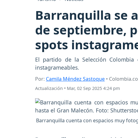
Barranquilla se a
de septiembre, p
spots instagram
El partido de la Selección Colombia 
instagrameables.
Por:
Camila Méndez Sastoque
• Colombia.c
Actualización
•
Mar, 02 Sep 2025 4:24 pm
Barranquilla cuenta con espacios muy fotog