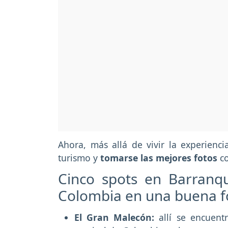
Ahora, más allá de vivir la experienc
turismo y
tomarse las mejores fotos
co
Cinco spots en Barranqui
Colombia en una buena f
El Gran Malecón:
allí se encuentr