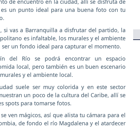
o de encuentro en la ciudad, allí se disfruta de
e es un punto ideal para una buena foto con tu
o.
, si vas a Barranquilla a disfrutar del partido, la
politano es infaltable, los murales y el ambiente
en ser un fondo ideal para capturar el momento.
dín del Río se podrá encontrar un espacio
comida local, pero también es un buen escenario
 murales y el ambiente local.
iudad suele ser muy colorida y en este sector
muestran un poco de la cultura del Caribe, allí se
s spots para tomarse fotos.
s se ven mágicos, así que alista tu cámara para el
ombia, de fondo el río Magdalena y el atardecer