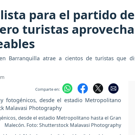
lista para el partido d
ero turistas aprovech
eables
en Barranquilla atrae a cientos de turistas que di
om
Comparte en:
énicos, desde el estadio Metropolitano hasta el Gran
Malecón. Foto: Shutterstock Malavasi Photography