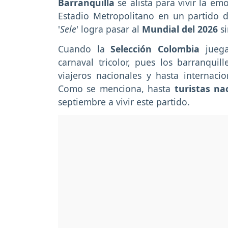
Barranquilla
se alista para vivir la e
Estadio Metropolitano en un partido de
'
Sele
' logra pasar al
Mundial del 2026
s
Cuando la
Selección Colombia
juega
carnaval tricolor, pues los barranqui
viajeros nacionales y hasta internaci
Como se menciona, hasta
turistas na
septiembre a vivir este partido.