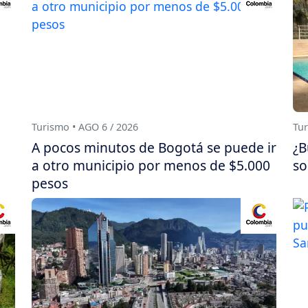
Turismo • AGO 6 / 2026
Tur
A pocos minutos de Bogotá se puede ir
¿B
a otro municipio por menos de $5.000
so
pesos