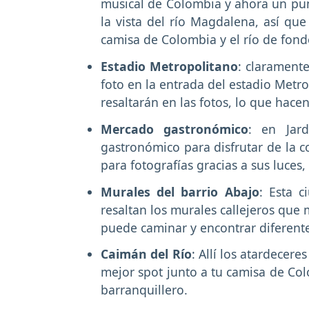
musical de Colombia y ahora un punt
la vista del río Magdalena, así qu
camisa de Colombia y el río de fond
Estadio Metropolitano
: claramente
foto en la entrada del estadio Metro
resaltarán en las fotos, lo que hac
Mercado gastronómico
: en Jar
gastronómico para disfrutar de la 
para fotografías gracias a sus luces,
Murales del barrio Abajo
: Esta c
resaltan los murales callejeros que 
puede caminar y encontrar diferente
Caimán del Río
: Allí los atardecere
mejor spot junto a tu camisa de Col
barranquillero.