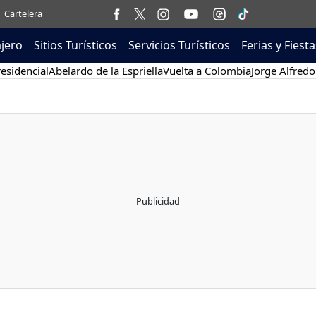
Cartelera
ajero
Sitios Turísticos
Servicios Turísticos
Ferias y Fiesta
esidencial
Abelardo de la Espriella
Vuelta a Colombia
Jorge Alfredo