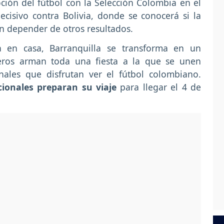
moción del fútbol con la Selección Colombia en el
cisivo contra Bolivia, donde se conocerá si la
in depender de otros resultados.
 en casa, Barranquilla se transforma en un
lleros arman toda una fiesta a la que se unen
onales que disfrutan ver el fútbol colombiano.
cionales preparan su viaje
para llegar el 4 de