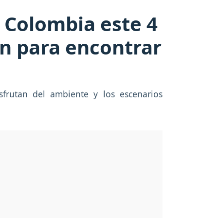
e Colombia este 4
an para encontrar
sfrutan del ambiente y los escenarios