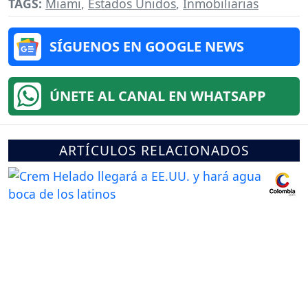
TAGS:
Miami
,
Estados Unidos
,
Inmobiliarias
SÍGUENOS EN GOOGLE NEWS
ÚNETE AL CANAL EN WHATSAPP
ARTÍCULOS RELACIONADOS