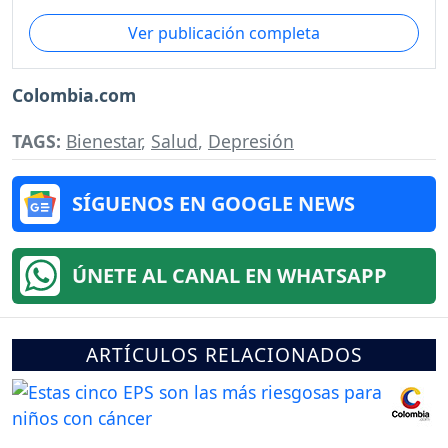
Ver publicación completa
Colombia.com
TAGS:
Bienestar
,
Salud
,
Depresión
SÍGUENOS EN GOOGLE NEWS
ÚNETE AL CANAL EN WHATSAPP
ARTÍCULOS RELACIONADOS