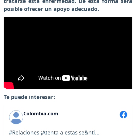
tratarse esta enfermedad. De esta forma será
posible ofrecer un apoyo adecuado.
Te puede interesar:
Colombia.com
#Relaciones ¡Atenta a estas se&nti...